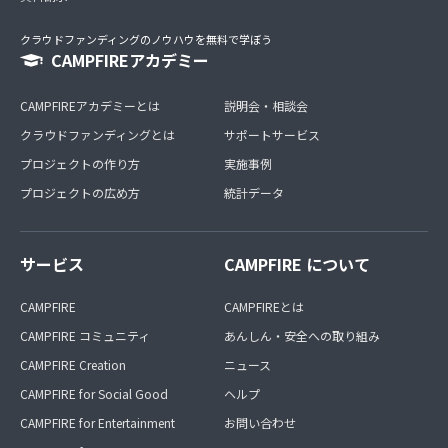
クラウドファンディングのノウハウを無料で学ぼう
CAMPFIREアカデミー
CAMPFIREアカデミーとは
説明会・相談会
クラウドファンディングとは
サポートサービス
プロジェクトの作り方
実施事例
プロジェクトの広め方
統計データ
サービス
CAMPFIRE について
CAMPFIRE
CAMPFIREとは
CAMPFIRE コミュニティ
あんしん・安全への取り組み
CAMPFIRE Creation
ニュース
CAMPFIRE for Social Good
ヘルプ
CAMPFIRE for Entertainment
お問い合わせ