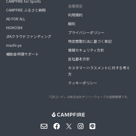
CAMPFIRE for Sports
各種規定
CAMPFIRE ふるさと納税
利用規約
AD FOR ALL
細則
HIOKOSHI
プライバシーポリシー
JFAクラウドファンディング
特定商取引法に基づく表記
machi-ya
情報セキュリティ方針
補助金申請サポート
反社基本方針
カスタマーハラスメントに対する考え
方
クッキーポリシー
「QRコード」は株式会社デンソーウェーブの登録商標です。