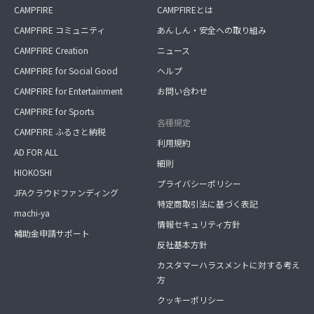
CAMPFIRE
CAMPFIREとは
CAMPFIRE コミュニティ
あんしん・安全への取り組み
CAMPFIRE Creation
ニュース
CAMPFIRE for Social Good
ヘルプ
CAMPFIRE for Entertainment
お問い合わせ
CAMPFIRE for Sports
各種規定
CAMPFIRE ふるさと納税
利用規約
AD FOR ALL
細則
HIOKOSHI
プライバシーポリシー
JFAクラウドファンディング
特定商取引法に基づく表記
machi-ya
情報セキュリティ方針
補助金申請サポート
反社基本方針
カスタマーハラスメントに対する考え
方
クッキーポリシー