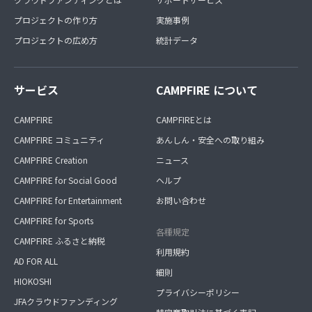
プロジェクトの作り方
実施事例
プロジェクトの広め方
統計データ
サービス
CAMPFIRE について
CAMPFIRE
CAMPFIREとは
CAMPFIRE コミュニティ
あんしん・安全への取り組み
CAMPFIRE Creation
ニュース
CAMPFIRE for Social Good
ヘルプ
CAMPFIRE for Entertainment
お問い合わせ
CAMPFIRE for Sports
各種規定
CAMPFIRE ふるさと納税
利用規約
AD FOR ALL
細則
HIOKOSHI
プライバシーポリシー
JFAクラウドファンディング