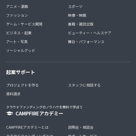
アニメ・漫画
スポーツ
ファッション
映像・映画
ゲーム・サービス開発
書籍・雑誌出版
ビジネス・起業
ビューティー・ヘルスケア
アート・写真
舞台・パフォーマンス
ソーシャルグッド
起案サポート
プロジェクトを作る
スタッフに相談する
資料請求
クラウドファンディングのノウハウを無料で学ぼう
CAMPFIREアカデミー
CAMPFIREアカデミーとは
説明会・相談会
クラウドファンディングとは
サポートサービス