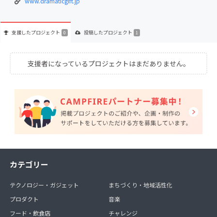
www.dramaticgift.jp
支援した
プロジェクト
投稿した
プロジェクト
0
1
支援者になっているプロジェクトはまだありません。
カテゴリー
テクノロジー・ガジェット
まちづくり・地域活性化
プロダクト
音楽
フード・飲食店
チャレンジ