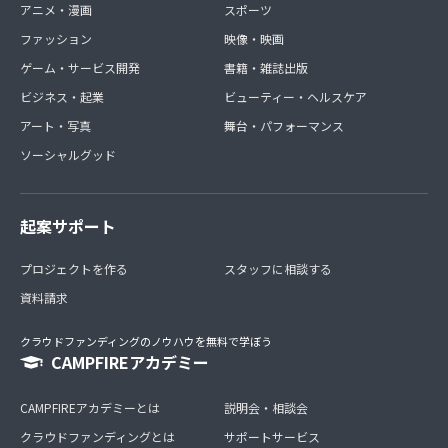
アニメ・漫画
スポーツ
ファッション
映像・映画
ゲーム・サービス開発
書籍・雑誌出版
ビジネス・起業
ビューティー・ヘルスケア
アート・写真
舞台・パフォーマンス
ソーシャルグッド
起案サポート
プロジェクトを作る
スタッフに相談する
資料請求
クラウドファンディングのノウハウを無料で学ぼう
CAMPFIREアカデミー
CAMPFIREアカデミーとは
説明会・相談会
クラウドファンディングとは
サポートサービス