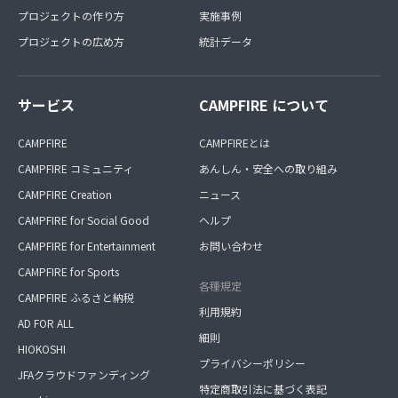
プロジェクトの作り方
実施事例
プロジェクトの広め方
統計データ
サービス
CAMPFIRE について
CAMPFIRE
CAMPFIREとは
CAMPFIRE コミュニティ
あんしん・安全への取り組み
CAMPFIRE Creation
ニュース
CAMPFIRE for Social Good
ヘルプ
CAMPFIRE for Entertainment
お問い合わせ
CAMPFIRE for Sports
各種規定
CAMPFIRE ふるさと納税
利用規約
AD FOR ALL
細則
HIOKOSHI
プライバシーポリシー
JFAクラウドファンディング
特定商取引法に基づく表記