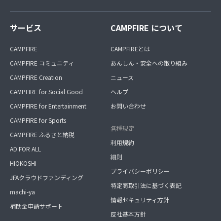
サービス
CAMPFIRE について
CAMPFIRE
CAMPFIREとは
CAMPFIRE コミュニティ
あんしん・安全への取り組み
CAMPFIRE Creation
ニュース
CAMPFIRE for Social Good
ヘルプ
CAMPFIRE for Entertainment
お問い合わせ
CAMPFIRE for Sports
各種規定
CAMPFIRE ふるさと納税
利用規約
AD FOR ALL
細則
HIOKOSHI
プライバシーポリシー
JFAクラウドファンディング
特定商取引法に基づく表記
machi-ya
情報セキュリティ方針
補助金申請サポート
反社基本方針