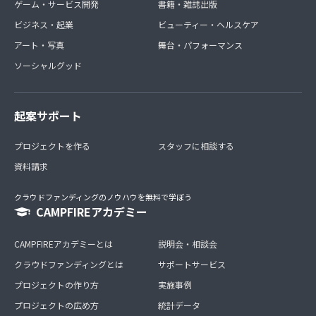
ゲーム・サービス開発
書籍・雑誌出版
ビジネス・起業
ビューティー・ヘルスケア
アート・写真
舞台・パフォーマンス
ソーシャルグッド
起案サポート
プロジェクトを作る
スタッフに相談する
資料請求
クラウドファンディングのノウハウを無料で学ぼう
CAMPFIREアカデミー
CAMPFIREアカデミーとは
説明会・相談会
クラウドファンディングとは
サポートサービス
プロジェクトの作り方
実施事例
プロジェクトの広め方
統計データ