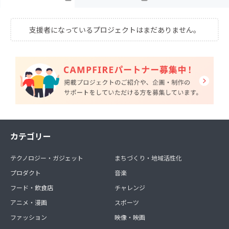
支援者になっているプロジェクトはまだありません。
カテゴリー
テクノロジー・ガジェット
まちづくり・地域活性化
プロダクト
音楽
フード・飲食店
チャレンジ
アニメ・漫画
スポーツ
ファッション
映像・映画