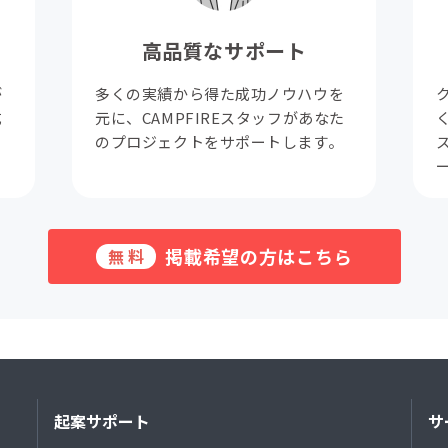
高品質なサポート
が
多くの実績から得た成功ノウハウを
成
元に、CAMPFIREスタッフがあなた
。
のプロジェクトをサポートします。
掲載希望の方はこちら
無料
起案サポート
サ