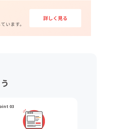
ょう
oint 03