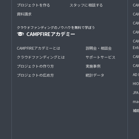
プロジェクトを作る
スタッフに相談する
CA
資料請求
CA
CAM
クラウドファンディングのノウハウを無料で学ぼう
CAM
CAMPFIREアカデミー
CAM
Ent
CAMPFIREアカデミーとは
説明会・相談会
CAM
クラウドファンディングとは
サポートサービス
CA
プロジェクトの作り方
実施事例
AD 
プロジェクトの広め方
統計データ
HIO
J
mac
補