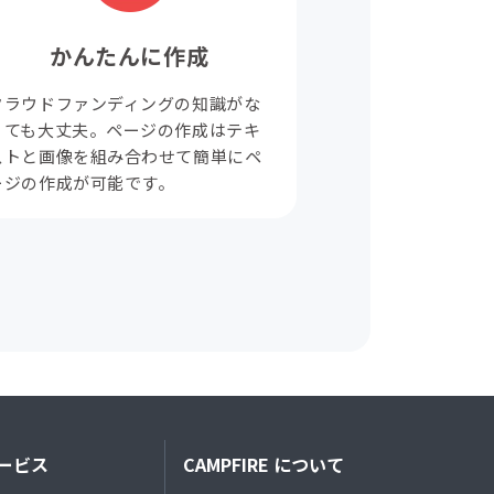
かんたんに作成
クラウドファンディングの知識がな
くても大丈夫。ページの作成はテキ
ストと画像を組み合わせて簡単にペ
ージの作成が可能です。
ービス
CAMPFIRE について