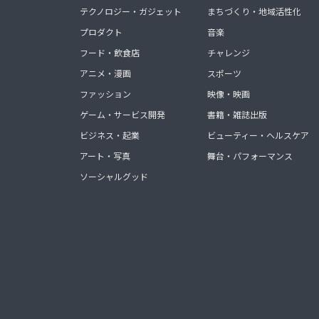
テクノロジー・ガジェット
まちづくり・地域活性化
プロダクト
音楽
フード・飲食店
チャレンジ
アニメ・漫画
スポーツ
ファッション
映像・映画
ゲーム・サービス開発
書籍・雑誌出版
ビジネス・起業
ビューティー・ヘルスケア
アート・写真
舞台・パフォーマンス
ソーシャルグッド