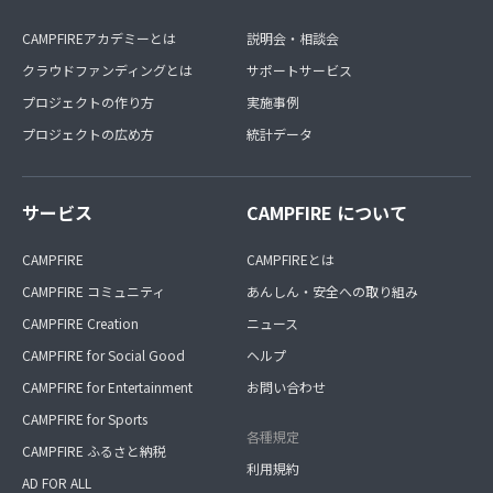
CAMPFIREアカデミーとは
説明会・相談会
クラウドファンディングとは
サポートサービス
プロジェクトの作り方
実施事例
プロジェクトの広め方
統計データ
サービス
CAMPFIRE について
CAMPFIRE
CAMPFIREとは
CAMPFIRE コミュニティ
あんしん・安全への取り組み
CAMPFIRE Creation
ニュース
CAMPFIRE for Social Good
ヘルプ
CAMPFIRE for Entertainment
お問い合わせ
CAMPFIRE for Sports
各種規定
CAMPFIRE ふるさと納税
利用規約
AD FOR ALL