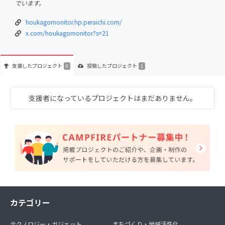
でいます。
houkagomonitor.hp.peraichi.com/
x.com/houkagomonitor?s=21
支援した
プロジェクト
投稿した
プロジェクト
0
1
支援者になっているプロジェクトはまだありません。
カテゴリー
テクノロジー・ガジェット
まちづくり・地域活性化