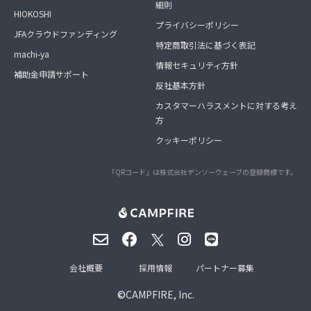
細則
HIOKOSHI
プライバシーポリシー
JFAクラウドファンディング
特定商取引法に基づく表記
machi-ya
情報セキュリティ方針
補助金申請サポート
反社基本方針
カスタマーハラスメントに対する考え
方
クッキーポリシー
「QRコード」は株式会社デンソーウェーブの登録商標です。
会社概要
採用情報
パートナー募集
©
CAMPFIRE, Inc.