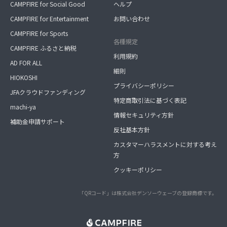
CAMPFIRE for Social Good
ヘルプ
CAMPFIRE for Entertainment
お問い合わせ
CAMPFIRE for Sports
各種規定
CAMPFIRE ふるさと納税
利用規約
AD FOR ALL
細則
HIOKOSHI
プライバシーポリシー
JFAクラウドファンディング
特定商取引法に基づく表記
machi-ya
情報セキュリティ方針
補助金申請サポート
反社基本方針
カスタマーハラスメントに対する考え
方
クッキーポリシー
「QRコード」は株式会社デンソーウェーブの登録商標です。