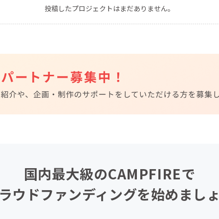
投稿したプロジェクトはまだありません。
CAMPFIRE for Social Good
CAMPFIRE Creation
CAMPFIREふるさと納税
machi-ya
コミュニティ
国内最大級のCAMPFIREで
ラウドファンディングを始めまし