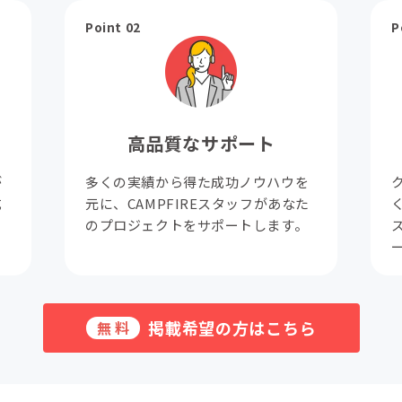
Point 02
P
高品質なサポート
が
多くの実績から得た成功ノウハウを
成
元に、CAMPFIREスタッフがあなた
。
のプロジェクトをサポートします。
掲載希望の方はこちら
無料