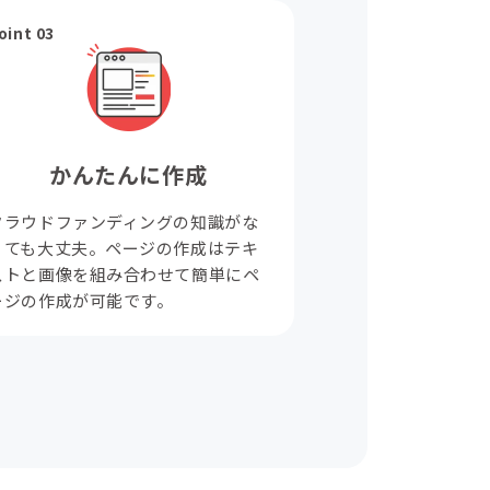
oint 03
かんたんに作成
クラウドファンディングの知識がな
くても大丈夫。ページの作成はテキ
ストと画像を組み合わせて簡単にペ
ージの作成が可能です。