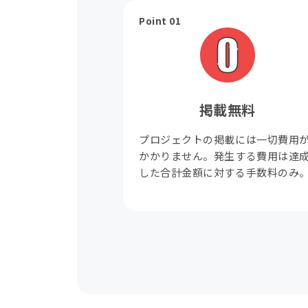
Point 01
掲載無料
プロジェクトの掲載には一切費用
かかりません。発生する費用は達
した合計金額に対する手数料のみ