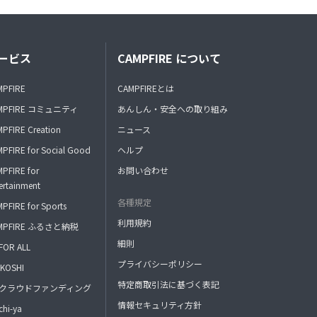
ービス
CAMPFIRE について
MPFIRE
CAMPFIREとは
MPFIRE コミュニティ
あんしん・安全への取り組み
PFIRE Creation
ニュース
PFIRE for Social Good
ヘルプ
PFIRE for
お問い合わせ
ertainment
各種規定
PFIRE for Sports
利用規約
MPFIRE ふるさと納税
細則
FOR ALL
プライバシーポリシー
KOSHI
特定商取引法に基づく表記
FAクラウドファンディング
情報セキュリティ方針
hi-ya