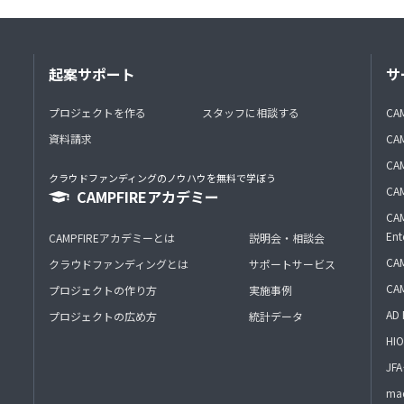
起案サポート
サ
プロジェクトを作る
スタッフに相談する
CA
資料請求
CA
CAM
クラウドファンディングのノウハウを無料で学ぼう
CAM
CAMPFIREアカデミー
CAM
Ent
CAMPFIREアカデミーとは
説明会・相談会
CAM
クラウドファンディングとは
サポートサービス
CA
プロジェクトの作り方
実施事例
AD 
プロジェクトの広め方
統計データ
HIO
J
mac