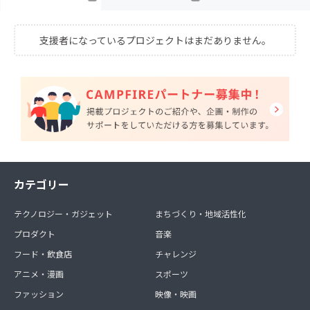
支援者になっているプロジェクトはまだありません。
カテゴリー
テクノロジー・ガジェット
まちづくり・地域活性化
プロダクト
音楽
フード・飲食店
チャレンジ
アニメ・漫画
スポーツ
ファッション
映像・映画