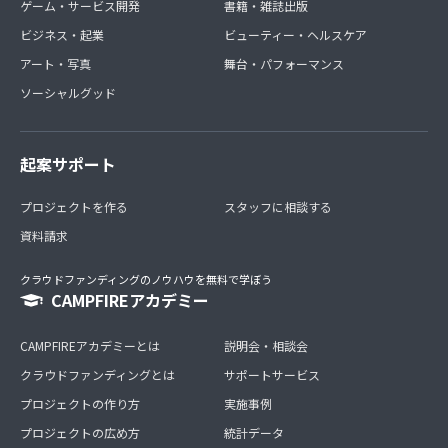
ゲーム・サービス開発
書籍・雑誌出版
ビジネス・起業
ビューティー・ヘルスケア
アート・写真
舞台・パフォーマンス
ソーシャルグッド
起案サポート
プロジェクトを作る
スタッフに相談する
資料請求
クラウドファンディングのノウハウを無料で学ぼう
CAMPFIREアカデミー
CAMPFIREアカデミーとは
説明会・相談会
クラウドファンディングとは
サポートサービス
プロジェクトの作り方
実施事例
プロジェクトの広め方
統計データ