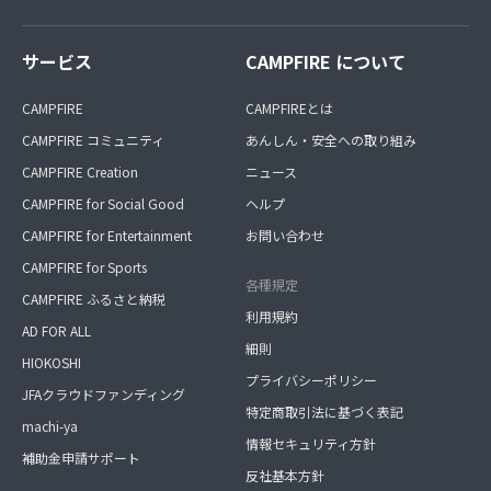
サービス
CAMPFIRE について
CAMPFIRE
CAMPFIREとは
CAMPFIRE コミュニティ
あんしん・安全への取り組み
CAMPFIRE Creation
ニュース
CAMPFIRE for Social Good
ヘルプ
CAMPFIRE for Entertainment
お問い合わせ
CAMPFIRE for Sports
各種規定
CAMPFIRE ふるさと納税
利用規約
AD FOR ALL
細則
HIOKOSHI
プライバシーポリシー
JFAクラウドファンディング
特定商取引法に基づく表記
machi-ya
情報セキュリティ方針
補助金申請サポート
反社基本方針