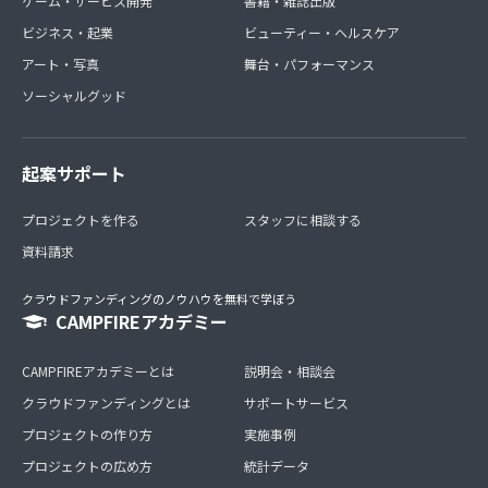
ゲーム・サービス開発
書籍・雑誌出版
ビジネス・起業
ビューティー・ヘルスケア
アート・写真
舞台・パフォーマンス
ソーシャルグッド
起案サポート
プロジェクトを作る
スタッフに相談する
資料請求
クラウドファンディングのノウハウを無料で学ぼう
CAMPFIREアカデミー
CAMPFIREアカデミーとは
説明会・相談会
クラウドファンディングとは
サポートサービス
プロジェクトの作り方
実施事例
プロジェクトの広め方
統計データ