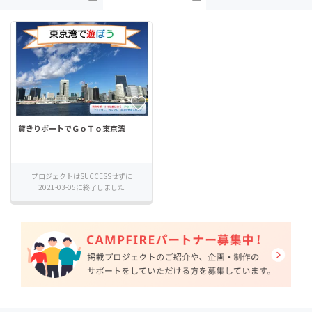
貸きりボートでＧｏＴｏ東京湾
プロジェクトはSUCCESSせずに
2021-03-05に終了しました