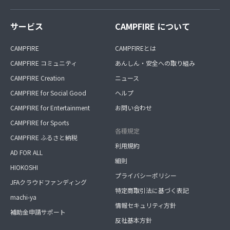
サービス
CAMPFIRE について
CAMPFIRE
CAMPFIREとは
CAMPFIRE コミュニティ
あんしん・安全への取り組み
CAMPFIRE Creation
ニュース
CAMPFIRE for Social Good
ヘルプ
CAMPFIRE for Entertainment
お問い合わせ
CAMPFIRE for Sports
各種規定
CAMPFIRE ふるさと納税
利用規約
AD FOR ALL
細則
HIOKOSHI
プライバシーポリシー
JFAクラウドファンディング
特定商取引法に基づく表記
machi-ya
情報セキュリティ方針
補助金申請サポート
反社基本方針