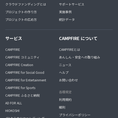
クラウドファンディングとは
サポートサービス
プロジェクトの作り方
実施事例
プロジェクトの広め方
統計データ
サービス
CAMPFIRE について
CAMPFIRE
CAMPFIREとは
CAMPFIRE コミュニティ
あんしん・安全への取り組み
CAMPFIRE Creation
ニュース
CAMPFIRE for Social Good
ヘルプ
CAMPFIRE for Entertainment
お問い合わせ
CAMPFIRE for Sports
各種規定
CAMPFIRE ふるさと納税
利用規約
AD FOR ALL
細則
HIOKOSHI
プライバシーポリシー