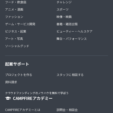
フード・飲食店
チャレンジ
アニメ・漫画
スポーツ
ファッション
映像・映画
ゲーム・サービス開発
書籍・雑誌出版
ビジネス・起業
ビューティー・ヘルスケア
アート・写真
舞台・パフォーマンス
ソーシャルグッド
起案サポート
プロジェクトを作る
スタッフに相談する
資料請求
クラウドファンディングのノウハウを無料で学ぼう
CAMPFIREアカデミー
CAMPFIREアカデミーとは
説明会・相談会