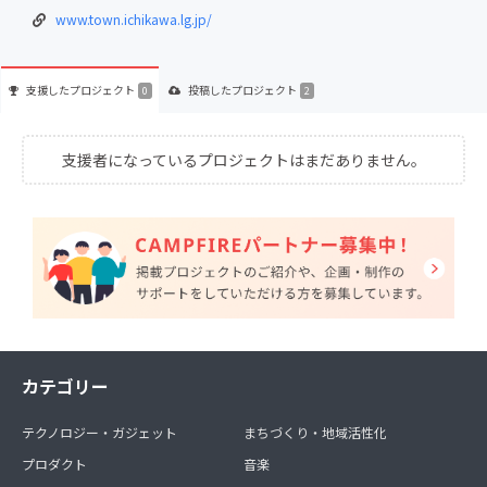
www.town.ichikawa.lg.jp/
支援した
プロジェクト
投稿した
プロジェクト
0
2
支援者になっているプロジェクトはまだありません。
カテゴリー
テクノロジー・ガジェット
まちづくり・地域活性化
プロダクト
音楽