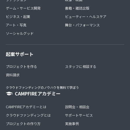
ゲーム・サービス開発
書籍・雑誌出版
ビジネス・起業
ビューティー・ヘルスケア
アート・写真
舞台・パフォーマンス
ソーシャルグッド
起案サポート
プロジェクトを作る
スタッフに相談する
資料請求
クラウドファンディングのノウハウを無料で学ぼう
CAMPFIREアカデミー
CAMPFIREアカデミーとは
説明会・相談会
クラウドファンディングとは
サポートサービス
プロジェクトの作り方
実施事例