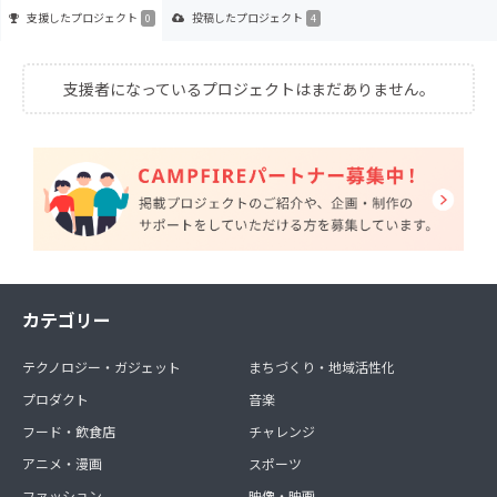
支援した
プロジェクト
投稿した
プロジェクト
0
4
支援者になっているプロジェクトはまだありません。
カテゴリー
テクノロジー・ガジェット
まちづくり・地域活性化
プロダクト
音楽
フード・飲食店
チャレンジ
アニメ・漫画
スポーツ
ファッション
映像・映画