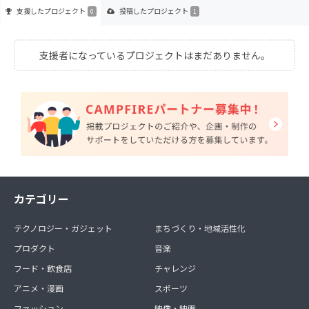
支援した
プロジェクト
投稿した
プロジェクト
0
1
支援者になっているプロジェクトはまだありません。
カテゴリー
テクノロジー・ガジェット
まちづくり・地域活性化
プロダクト
音楽
フード・飲食店
チャレンジ
アニメ・漫画
スポーツ
ファッション
映像・映画