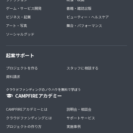
ゲーム・サービス開発
書籍・雑誌出版
ビジネス・起業
ビューティー・ヘルスケア
アート・写真
舞台・パフォーマンス
ソーシャルグッド
起案サポート
プロジェクトを作る
スタッフに相談する
資料請求
クラウドファンディングのノウハウを無料で学ぼう
CAMPFIREアカデミー
CAMPFIREアカデミーとは
説明会・相談会
クラウドファンディングとは
サポートサービス
プロジェクトの作り方
実施事例