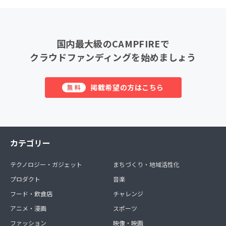
国内最大級のCAMPFIREで
クラウドファンディングを始めましょう
掲載希望の方はこちら
無料
カテゴリー
テクノロジー・ガジェット
まちづくり・地域活性化
プロダクト
音楽
フード・飲食店
チャレンジ
アニメ・漫画
スポーツ
ファッション
映像・映画