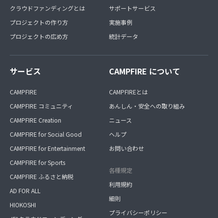
クラウドファンディングとは
サポートサービス
プロジェクトの作り方
実施事例
プロジェクトの広め方
統計データ
サービス
CAMPFIRE について
CAMPFIRE
CAMPFIREとは
CAMPFIRE コミュニティ
あんしん・安全への取り組み
CAMPFIRE Creation
ニュース
CAMPFIRE for Social Good
ヘルプ
CAMPFIRE for Entertainment
お問い合わせ
CAMPFIRE for Sports
各種規定
CAMPFIRE ふるさと納税
利用規約
AD FOR ALL
細則
HIOKOSHI
プライバシーポリシー