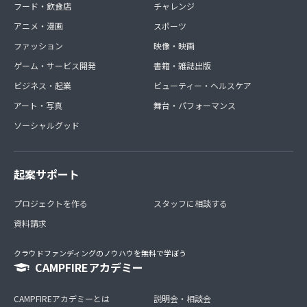
フード・飲食店
チャレンジ
アニメ・漫画
スポーツ
ファッション
映像・映画
ゲーム・サービス開発
書籍・雑誌出版
ビジネス・起業
ビューティー・ヘルスケア
アート・写真
舞台・パフォーマンス
ソーシャルグッド
起案サポート
プロジェクトを作る
スタッフに相談する
資料請求
クラウドファンディングのノウハウを無料で学ぼう
CAMPFIREアカデミー
CAMPFIREアカデミーとは
説明会・相談会