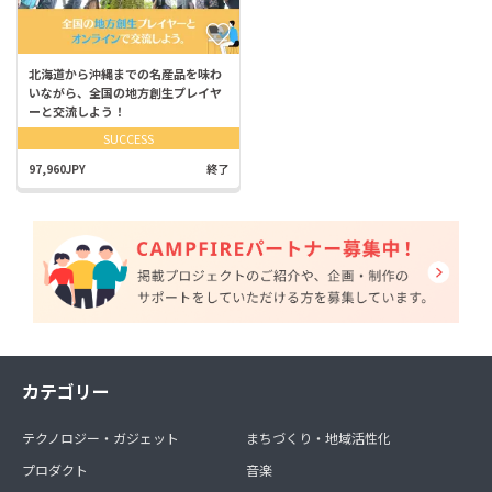
北海道から沖縄までの名産品を味わ
いながら、全国の地方創生プレイヤ
ーと交流しよう！
SUCCESS
97,960JPY
終了
カテゴリー
テクノロジー・ガジェット
まちづくり・地域活性化
プロダクト
音楽