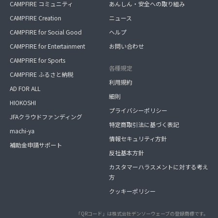
CAMPFIRE コミュニティ
あんしん・安全への取り組み
CAMPFIRE Creation
ニュース
CAMPFIRE for Social Good
ヘルプ
CAMPFIRE for Entertainment
お問い合わせ
CAMPFIRE for Sports
各種規定
CAMPFIRE ふるさと納税
利用規約
AD FOR ALL
細則
HIOKOSHI
プライバシーポリシー
JFAクラウドファンディング
特定商取引法に基づく表記
machi-ya
情報セキュリティ方針
補助金申請サポート
反社基本方針
カスタマーハラスメントに対する考え
方
クッキーポリシー
「QRコード」は株式会社デンソーウェーブの登録商標です。