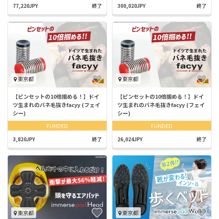
77,220JPY
終了
300,020JPY
終了
東京都
東京都
【ピンセットの10倍掴める！】ドイ
【ピンセットの10倍掴める！】ドイ
ツ生まれのバネ毛抜きfacyy (フェイ
ツ生まれのバネ毛抜きfacyy (フェイ
シー)
シー)
FUNDED
FUNDED
3,820JPY
終了
26,024JPY
終了
東京都
東京都