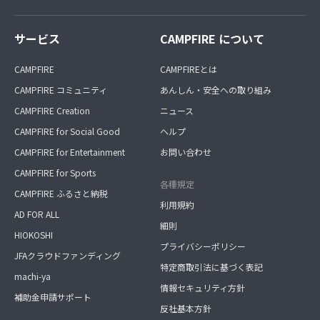
サービス
CAMPFIRE について
CAMPFIRE
CAMPFIREとは
CAMPFIRE コミュニティ
あんしん・安全への取り組み
CAMPFIRE Creation
ニュース
CAMPFIRE for Social Good
ヘルプ
CAMPFIRE for Entertainment
お問い合わせ
CAMPFIRE for Sports
各種規定
CAMPFIRE ふるさと納税
利用規約
AD FOR ALL
細則
HIOKOSHI
プライバシーポリシー
JFAクラウドファンディング
特定商取引法に基づく表記
machi-ya
情報セキュリティ方針
補助金申請サポート
反社基本方針