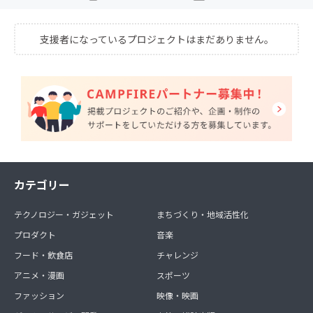
支援者になっているプロジェクトはまだありません。
カテゴリー
テクノロジー・ガジェット
まちづくり・地域活性化
プロダクト
音楽
フード・飲食店
チャレンジ
アニメ・漫画
スポーツ
ファッション
映像・映画