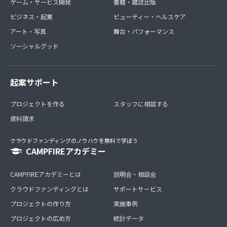
ゲーム・サービス開発
書籍・雑誌出版
ビジネス・起業
ビューティー・ヘルスケア
アート・写真
舞台・パフォーマンス
ソーシャルグッド
起案サポート
プロジェクトを作る
スタッフに相談する
資料請求
クラウドファンディングのノウハウを無料で学ぼう
CAMPFIREアカデミー
CAMPFIREアカデミーとは
説明会・相談会
クラウドファンディングとは
サポートサービス
プロジェクトの作り方
実施事例
プロジェクトの広め方
統計データ