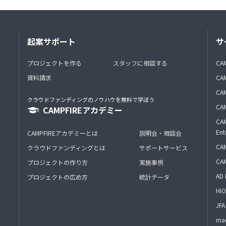
起案サポート
サ
プロジェクトを作る
スタッフに相談する
CA
資料請求
CA
CAM
クラウドファンディングのノウハウを無料で学ぼう
CAM
CAMPFIREアカデミー
CAM
Ent
CAMPFIREアカデミーとは
説明会・相談会
CAM
クラウドファンディングとは
サポートサービス
CA
プロジェクトの作り方
実施事例
AD 
プロジェクトの広め方
統計データ
HIO
J
mac