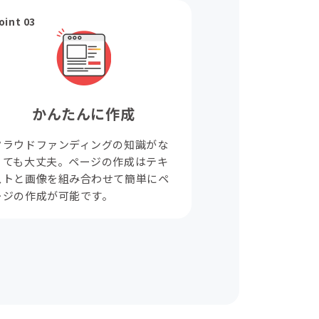
oint 03
かんたんに作成
クラウドファンディングの知識がな
くても大丈夫。ページの作成はテキ
ストと画像を組み合わせて簡単にペ
ージの作成が可能です。