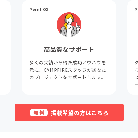
Point 02
P
高品質なサポート
が
多くの実績から得た成功ノウハウを
成
元に、CAMPFIREスタッフがあなた
。
のプロジェクトをサポートします。
掲載希望の方はこちら
無料