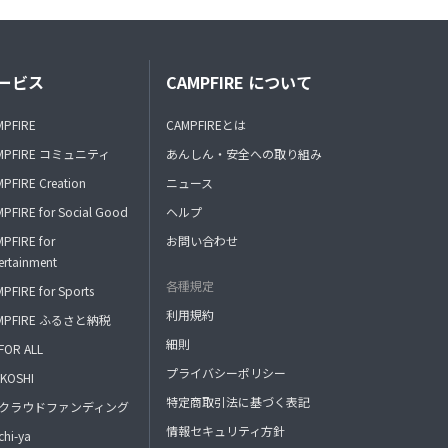
ービス
CAMPFIRE について
MPFIRE
CAMPFIREとは
MPFIRE コミュニティ
あんしん・安全への取り組み
PFIRE Creation
ニュース
PFIRE for Social Good
ヘルプ
PFIRE for
お問い合わせ
ertainment
各種規定
PFIRE for Sports
利用規約
MPFIRE ふるさと納税
細則
FOR ALL
プライバシーポリシー
KOSHI
特定商取引法に基づく表記
FAクラウドファンディング
情報セキュリティ方針
hi-ya