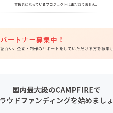
支援者になっているプロジェクトはまだありません。
CAMPFIRE for Social Good
CAMPFIRE Creation
CAMPFIREふるさと納税
machi-ya
コミュニティ
国内最大級のCAMPFIREで
ラウドファンディングを始めまし