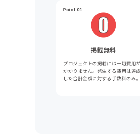
Point 01
掲載無料
プロジェクトの掲載には一切費用
かかりません。発生する費用は達
した合計金額に対する手数料のみ