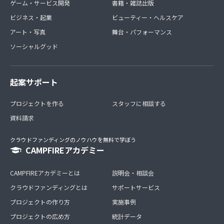
ゲーム・サービス開発
書籍・雑誌出版
ビジネス・起業
ビューティー・ヘルスケア
アート・写真
舞台・パフォーマンス
ソーシャルグッド
起案サポート
プロジェクトを作る
スタッフに相談する
資料請求
クラウドファンディングのノウハウを無料で学ぼう
CAMPFIREアカデミー
CAMPFIREアカデミーとは
説明会・相談会
クラウドファンディングとは
サポートサービス
プロジェクトの作り方
実施事例
プロジェクトの広め方
統計データ