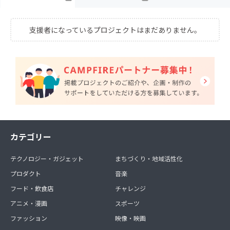
支援者になっているプロジェクトはまだありません。
カテゴリー
テクノロジー・ガジェット
まちづくり・地域活性化
プロダクト
音楽
フード・飲食店
チャレンジ
アニメ・漫画
スポーツ
ファッション
映像・映画