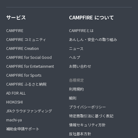
サービス
CAMPFIRE について
CAMPFIRE
CAMPFIREとは
CAMPFIRE コミュニティ
あんしん・安全への取り組み
CAMPFIRE Creation
ニュース
CAMPFIRE for Social Good
ヘルプ
CAMPFIRE for Entertainment
お問い合わせ
CAMPFIRE for Sports
各種規定
CAMPFIRE ふるさと納税
利用規約
AD FOR ALL
細則
HIOKOSHI
プライバシーポリシー
JFAクラウドファンディング
特定商取引法に基づく表記
machi-ya
情報セキュリティ方針
補助金申請サポート
反社基本方針