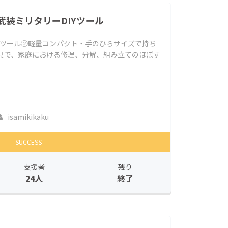
装ミリタリーDIYツール
Yツール②軽量コンパクト・手のひらサイズで持ち
工具で、家庭における修理、分解、組み立てのほぼす
isamikikaku
SUCCESS
支援者
残り
24人
終了