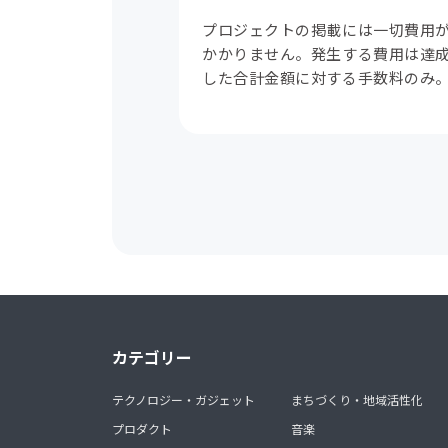
プロジェクトの掲載には一切費用
かかりません。発生する費用は達
した合計金額に対する手数料のみ
カテゴリー
テクノロジー・ガジェット
まちづくり・地域活性化
プロダクト
音楽