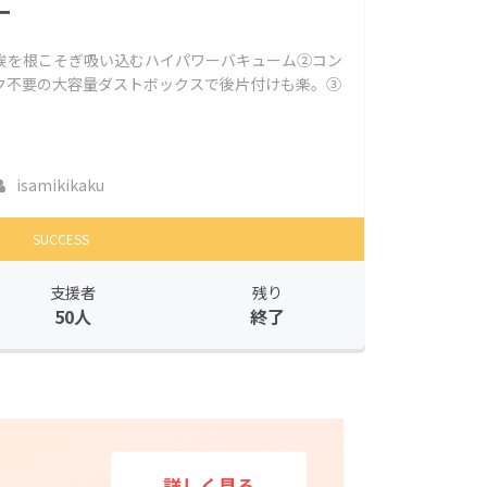
ー
砂や埃を根こそぎ吸い込むハイパワーバキューム②コン
ク不要の大容量ダストボックスで後片付けも楽。③
isamikikaku
SUCCESS
支援者
残り
50人
終了