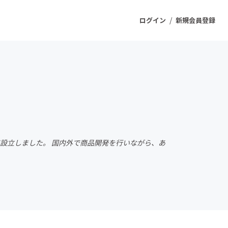
/
ログイン
新規会員登録
ジェクト
もうすぐ公開されます
プロダクト
て設立しました。 国内外で商品開発を行いながら、あ
ファッション
スポーツ
ケア
ソーシャルグッド