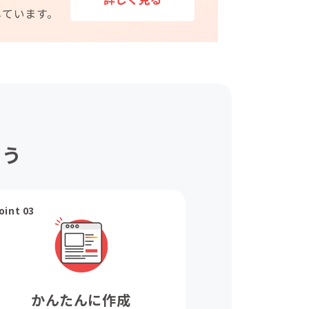
ょう
oint 03
かんたんに作成