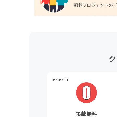
ク
Point 01
掲載無料