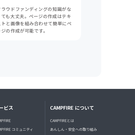
クラウドファンディングの知識がな
くても大丈夫。ページの作成はテキ
ストと画像を組み合わせて簡単にペ
ージの作成が可能です。
ービス
CAMPFIRE について
MPFIRE
CAMPFIREとは
MPFIRE コミュニティ
あんしん・安全への取り組み