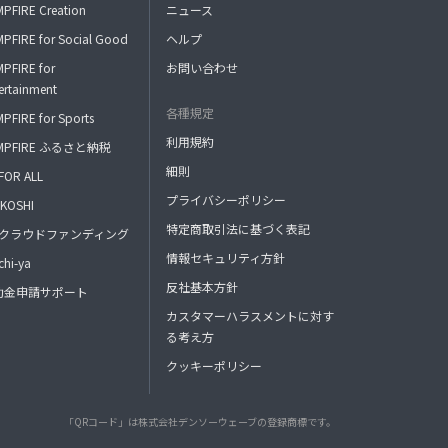
PFIRE Creation
ニュース
PFIRE for Social Good
ヘルプ
PFIRE for
お問い合わせ
ertainment
各種規定
PFIRE for Sports
利用規約
MPFIRE ふるさと納税
細則
FOR ALL
プライバシーポリシー
KOSHI
特定商取引法に基づく表記
FAクラウドファンディング
情報セキュリティ方針
hi-ya
反社基本方針
助金申請サポート
カスタマーハラスメントに対す
る考え方
クッキーポリシー
「QRコード」は株式会社デンソーウェーブの登録商標です。