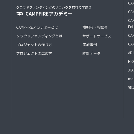
CAM
クラウドファンディングのノウハウを無料で学ぼう
CAM
CAMPFIREアカデミー
CAM
Ent
CAMPFIREアカデミーとは
説明会・相談会
CAM
クラウドファンディングとは
サポートサービス
CA
プロジェクトの作り方
実施事例
AD 
プロジェクトの広め方
統計データ
HIO
J
mac
補