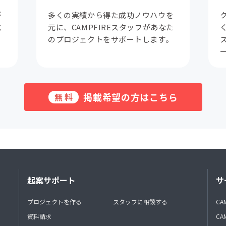
が
多くの実績から得た成功ノウハウを
成
元に、CAMPFIREスタッフがあなた
。
のプロジェクトをサポートします。
掲載希望の方はこちら
無料
起案サポート
サ
プロジェクトを作る
スタッフに相談する
CA
資料請求
CA