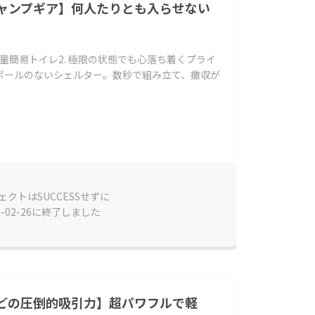
ャンプギア】何人たりとも入らせない
軽量簡易トイレ2. 極限の状態でも心落ち着くプライ
やポールのないシェルター。数秒で組み立て、撤収が
ェクトはSUCCESSせずに
1-02-26に終了しました
どの圧倒的吸引力】超パワフルで軽