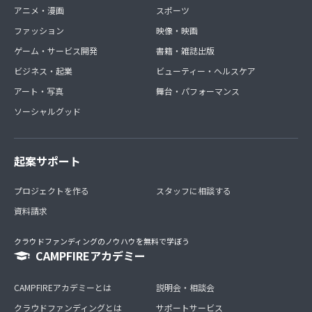
アニメ・漫画
スポーツ
ファッション
映像・映画
ゲーム・サービス開発
書籍・雑誌出版
ビジネス・起業
ビューティー・ヘルスケア
アート・写真
舞台・パフォーマンス
ソーシャルグッド
起案サポート
プロジェクトを作る
スタッフに相談する
資料請求
クラウドファンディングのノウハウを無料で学ぼう
CAMPFIREアカデミー
CAMPFIREアカデミーとは
説明会・相談会
クラウドファンディングとは
サポートサービス