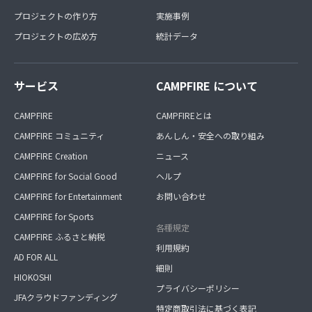
プロジェクトの作り方
実施事例
プロジェクトの広め方
統計データ
サービス
CAMPFIRE について
CAMPFIRE
CAMPFIREとは
CAMPFIRE コミュニティ
あんしん・安全への取り組み
CAMPFIRE Creation
ニュース
CAMPFIRE for Social Good
ヘルプ
CAMPFIRE for Entertainment
お問い合わせ
CAMPFIRE for Sports
各種規定
CAMPFIRE ふるさと納税
利用規約
AD FOR ALL
細則
HIOKOSHI
プライバシーポリシー
JFAクラウドファンディング
特定商取引法に基づく表記