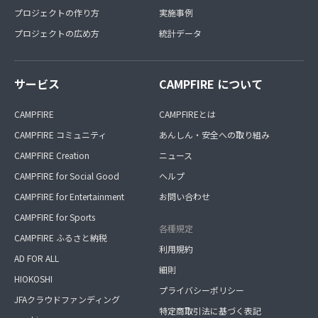
プロジェクトの作り方
実施事例
プロジェクトの広め方
統計データ
サービス
CAMPFIRE について
CAMPFIRE
CAMPFIREとは
CAMPFIRE コミュニティ
あんしん・安全への取り組み
CAMPFIRE Creation
ニュース
CAMPFIRE for Social Good
ヘルプ
CAMPFIRE for Entertainment
お問い合わせ
CAMPFIRE for Sports
各種規定
CAMPFIRE ふるさと納税
利用規約
AD FOR ALL
細則
HIOKOSHI
プライバシーポリシー
JFAクラウドファンディング
特定商取引法に基づく表記