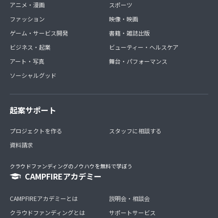
アニメ・漫画
スポーツ
ファッション
映像・映画
ゲーム・サービス開発
書籍・雑誌出版
ビジネス・起業
ビューティー・ヘルスケア
アート・写真
舞台・パフォーマンス
ソーシャルグッド
起案サポート
プロジェクトを作る
スタッフに相談する
資料請求
クラウドファンディングのノウハウを無料で学ぼう
CAMPFIREアカデミー
CAMPFIREアカデミーとは
説明会・相談会
クラウドファンディングとは
サポートサービス