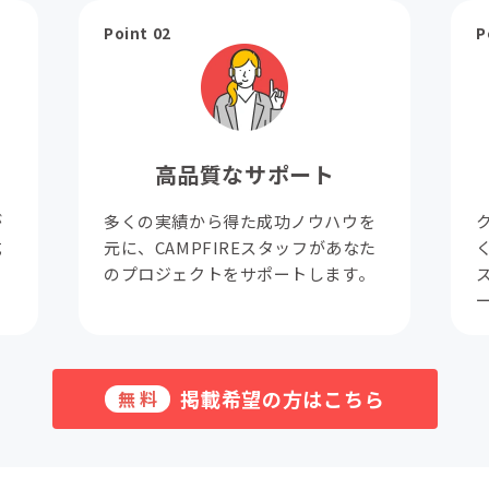
Point 02
P
高品質なサポート
が
多くの実績から得た成功ノウハウを
成
元に、CAMPFIREスタッフがあなた
。
のプロジェクトをサポートします。
掲載希望の方はこちら
無料