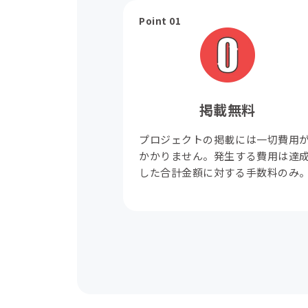
Point 01
掲載無料
プロジェクトの掲載には一切費用
かかりません。発生する費用は達
した合計金額に対する手数料のみ