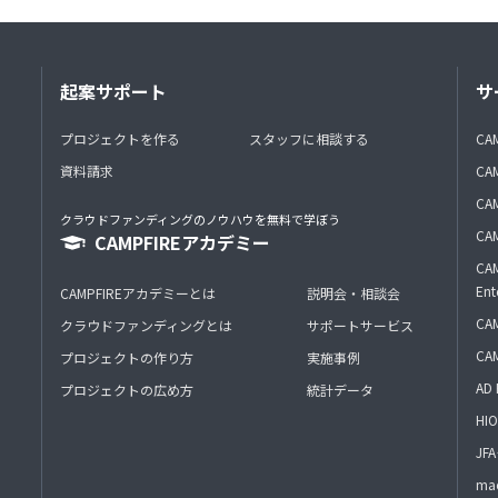
起案サポート
サ
プロジェクトを作る
スタッフに相談する
CA
資料請求
CA
CAM
クラウドファンディングのノウハウを無料で学ぼう
CAM
CAMPFIREアカデミー
CAM
Ent
CAMPFIREアカデミーとは
説明会・相談会
CAM
クラウドファンディングとは
サポートサービス
CA
プロジェクトの作り方
実施事例
AD 
プロジェクトの広め方
統計データ
HIO
J
mac