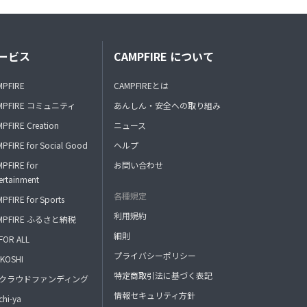
ービス
CAMPFIRE について
MPFIRE
CAMPFIREとは
MPFIRE コミュニティ
あんしん・安全への取り組み
PFIRE Creation
ニュース
PFIRE for Social Good
ヘルプ
PFIRE for
お問い合わせ
ertainment
各種規定
PFIRE for Sports
利用規約
MPFIRE ふるさと納税
細則
FOR ALL
プライバシーポリシー
KOSHI
特定商取引法に基づく表記
FAクラウドファンディング
情報セキュリティ方針
hi-ya