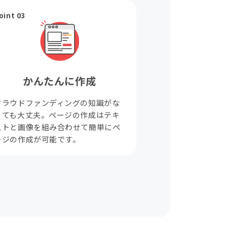
oint 03
かんたんに作成
クラウドファンディングの知識がな
くても大丈夫。ページの作成はテキ
ストと画像を組み合わせて簡単にペ
ージの作成が可能です。