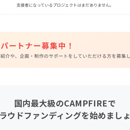
支援者になっているプロジェクトはまだありません。
CAMPFIRE for Social Good
CAMPFIRE Creation
CAMPFIREふるさと納税
machi-ya
コミュニティ
国内最大級のCAMPFIREで
ラウドファンディングを始めまし