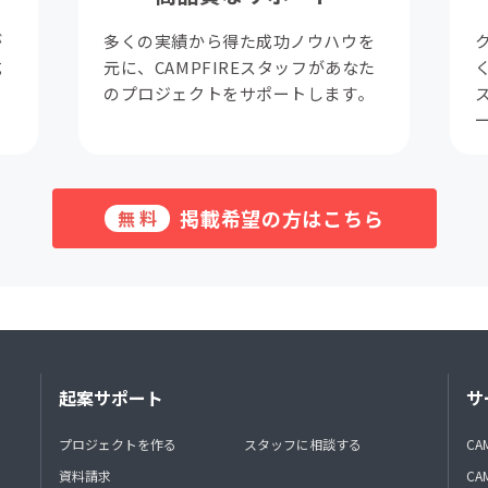
が
多くの実績から得た成功ノウハウを
成
元に、CAMPFIREスタッフがあなた
。
のプロジェクトをサポートします。
掲載希望の方はこちら
無料
起案サポート
サ
プロジェクトを作る
スタッフに相談する
CA
資料請求
CA