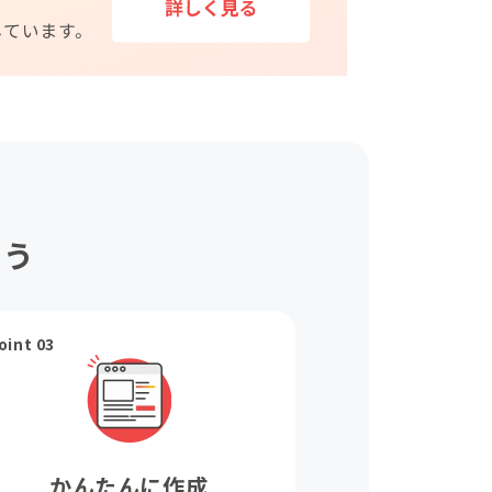
ょう
oint 03
かんたんに作成