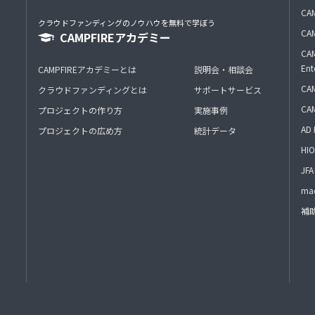
CAM
クラウドファンディングのノウハウを無料で学ぼう
CAM
CAMPFIREアカデミー
CAM
Ent
CAMPFIREアカデミーとは
説明会・相談会
CAM
クラウドファンディングとは
サポートサービス
CA
プロジェクトの作り方
実施事例
AD 
プロジェクトの広め方
統計データ
HIO
J
mac
補