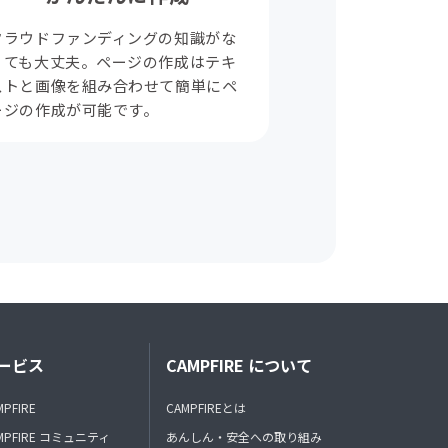
クラウドファンディングの知識がな
くても大丈夫。ページの作成はテキ
ストと画像を組み合わせて簡単にペ
ージの作成が可能です。
ービス
CAMPFIRE について
MPFIRE
CAMPFIREとは
MPFIRE コミュニティ
あんしん・安全への取り組み