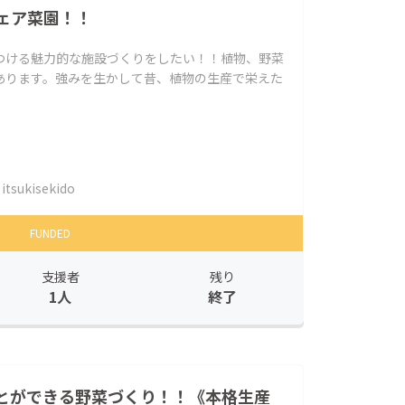
ェア菜園！！
つける魅力的な施設づくりをしたい！！植物、野菜
あります。強みを生かして昔、植物の生産で栄えた
itsukisekido
FUNDED
支援者
残り
1人
終了
とができる野菜づくり！！《本格生産