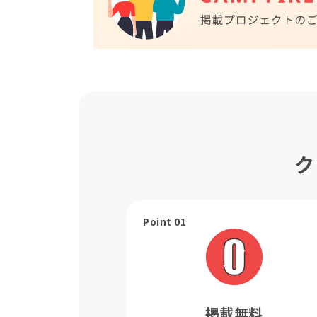
ク
Point 01
掲載無料