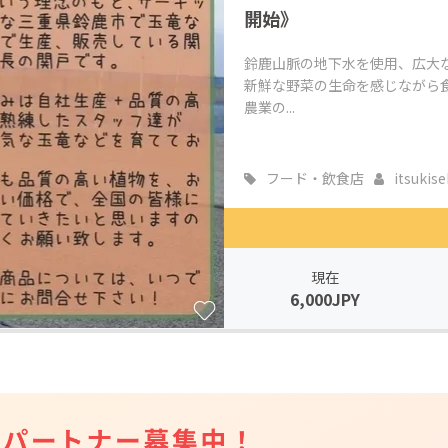
開始》
鈴鹿山脈の地下水を使用、広大
新鮮な野菜の生命を感じながら食
農業の...
フード・飲食店
itsukise
現在
6,000JPY