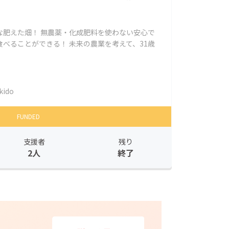
な肥えた畑！ 無農薬・化成肥料を使わない安心で
べることができる！ 未来の農業を考えて、31歳
kido
FUNDED
支援者
残り
2人
終了