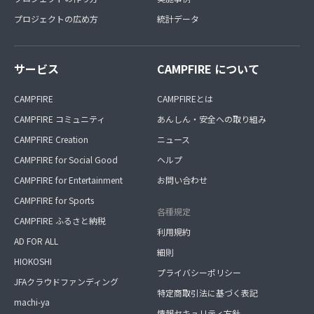
プロジェクトの広め方
統計データ
サービス
CAMPFIRE について
CAMPFIRE
CAMPFIREとは
CAMPFIRE コミュニティ
あんしん・安全への取り組み
CAMPFIRE Creation
ニュース
CAMPFIRE for Social Good
ヘルプ
CAMPFIRE for Entertainment
お問い合わせ
CAMPFIRE for Sports
各種規定
CAMPFIRE ふるさと納税
利用規約
AD FOR ALL
細則
HIOKOSHI
プライバシーポリシー
JFAクラウドファンディング
特定商取引法に基づく表記
machi-ya
情報セキュリティ方針