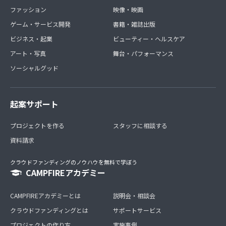
ファッション
映像・映画
ゲーム・サービス開発
書籍・雑誌出版
ビジネス・起業
ビューティー・ヘルスケア
アート・写真
舞台・パフォーマンス
ソーシャルグッド
起案サポート
プロジェクトを作る
スタッフに相談する
資料請求
クラウドファンディングのノウハウを無料で学ぼう
CAMPFIREアカデミー
CAMPFIREアカデミーとは
説明会・相談会
クラウドファンディングとは
サポートサービス
プロジェクトの作り方
実施事例