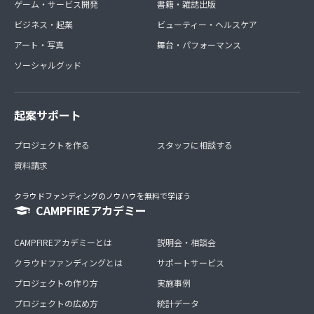
ゲーム・サービス開発
書籍・雑誌出版
ビジネス・起業
ビューティー・ヘルスケア
アート・写真
舞台・パフォーマンス
ソーシャルグッド
起案サポート
プロジェクトを作る
スタッフに相談する
資料請求
クラウドファンディングのノウハウを無料で学ぼう
CAMPFIREアカデミー
CAMPFIREアカデミーとは
説明会・相談会
クラウドファンディングとは
サポートサービス
プロジェクトの作り方
実施事例
プロジェクトの広め方
統計データ