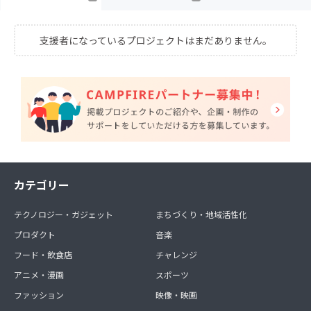
支援者になっているプロジェクトはまだありません。
カテゴリー
テクノロジー・ガジェット
まちづくり・地域活性化
プロダクト
音楽
フード・飲食店
チャレンジ
アニメ・漫画
スポーツ
ファッション
映像・映画