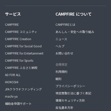
サービス
CAMPFIRE について
CAMPFIRE
CAMPFIREとは
CAMPFIRE コミュニティ
あんしん・安全への取り組み
CAMPFIRE Creation
ニュース
CAMPFIRE for Social Good
ヘルプ
CAMPFIRE for Entertainment
お問い合わせ
CAMPFIRE for Sports
各種規定
CAMPFIRE ふるさと納税
利用規約
AD FOR ALL
細則
HIOKOSHI
プライバシーポリシー
JFAクラウドファンディング
特定商取引法に基づく表記
machi-ya
情報セキュリティ方針
補助金申請サポート
反社基本方針