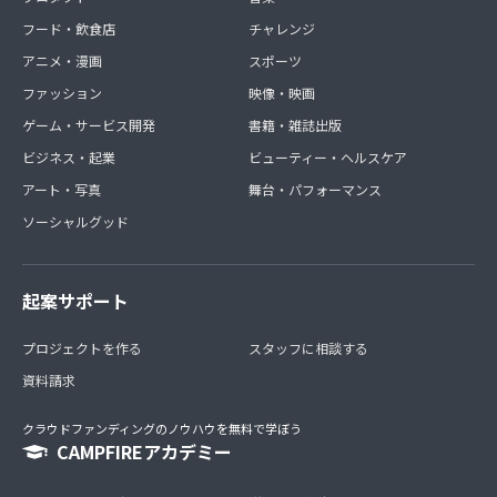
フード・飲食店
チャレンジ
アニメ・漫画
スポーツ
ファッション
映像・映画
ゲーム・サービス開発
書籍・雑誌出版
ビジネス・起業
ビューティー・ヘルスケア
アート・写真
舞台・パフォーマンス
ソーシャルグッド
起案サポート
プロジェクトを作る
スタッフに相談する
資料請求
クラウドファンディングのノウハウを無料で学ぼう
CAMPFIREアカデミー