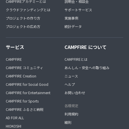
CAMPFIREアカデミーとは
説明会・相談会
クラウドファンディングとは
サポートサービス
プロジェクトの作り方
実施事例
プロジェクトの広め方
統計データ
サービス
CAMPFIRE について
CAMPFIRE
CAMPFIREとは
CAMPFIRE コミュニティ
あんしん・安全への取り組み
CAMPFIRE Creation
ニュース
CAMPFIRE for Social Good
ヘルプ
CAMPFIRE for Entertainment
お問い合わせ
CAMPFIRE for Sports
各種規定
CAMPFIRE ふるさと納税
利用規約
AD FOR ALL
細則
HIOKOSHI