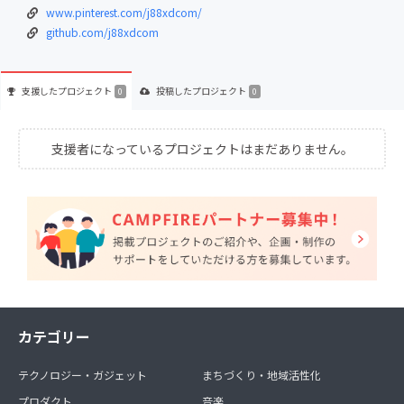
www.pinterest.com/j88xdcom/
github.com/j88xdcom
支援した
プロジェクト
投稿した
プロジェクト
0
0
支援者になっているプロジェクトはまだありません。
カテゴリー
テクノロジー・ガジェット
まちづくり・地域活性化
プロダクト
音楽