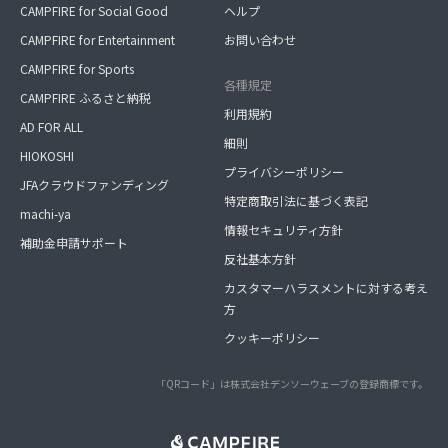
CAMPFIRE for Social Good
ヘルプ
CAMPFIRE for Entertainment
お問い合わせ
CAMPFIRE for Sports
各種規定
CAMPFIRE ふるさと納税
利用規約
AD FOR ALL
細則
HIOKOSHI
プライバシーポリシー
JFAクラウドファンディング
特定商取引法に基づく表記
machi-ya
情報セキュリティ方針
補助金申請サポート
反社基本方針
カスタマーハラスメントに対する考え
方
クッキーポリシー
「QRコード」は株式会社デンソーウェーブの登録商標です。