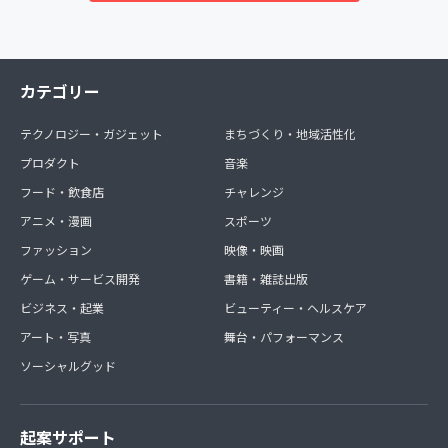
カテゴリー
テクノロジー・ガジェット
まちづくり・地域活性化
プロダクト
音楽
フード・飲食店
チャレンジ
アニメ・漫画
スポーツ
ファッション
映像・映画
ゲーム・サービス開発
書籍・雑誌出版
ビジネス・起業
ビューティー・ヘルスケア
アート・写真
舞台・パフォーマンス
ソーシャルグッド
起案サポート