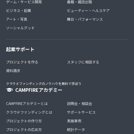
ゲーム・サービス開発
書籍・雑誌出版
ビジネス・起業
ビューティー・ヘルスケア
アート・写真
舞台・パフォーマンス
ソーシャルグッド
起案サポート
プロジェクトを作る
スタッフに相談する
資料請求
クラウドファンディングのノウハウを無料で学ぼう
CAMPFIREアカデミー
CAMPFIREアカデミーとは
説明会・相談会
クラウドファンディングとは
サポートサービス
プロジェクトの作り方
実施事例
プロジェクトの広め方
統計データ