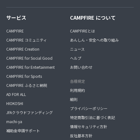
サービス
CAMPFIRE について
CAMPFIRE
CAMPFIREとは
CAMPFIRE コミュニティ
あんしん・安全への取り組み
CAMPFIRE Creation
ニュース
CAMPFIRE for Social Good
ヘルプ
CAMPFIRE for Entertainment
お問い合わせ
CAMPFIRE for Sports
各種規定
CAMPFIRE ふるさと納税
利用規約
AD FOR ALL
細則
HIOKOSHI
プライバシーポリシー
JFAクラウドファンディング
特定商取引法に基づく表記
machi-ya
情報セキュリティ方針
補助金申請サポート
反社基本方針