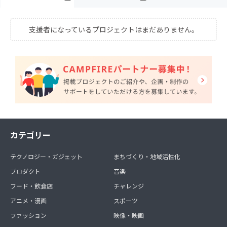
支援者になっているプロジェクトはまだありません。
カテゴリー
テクノロジー・ガジェット
まちづくり・地域活性化
プロダクト
音楽
フード・飲食店
チャレンジ
アニメ・漫画
スポーツ
ファッション
映像・映画