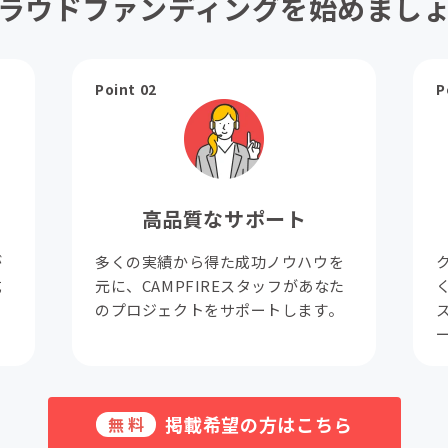
ラウドファンディングを始めまし
Point 02
P
高品質なサポート
が
多くの実績から得た成功ノウハウを
成
元に、CAMPFIREスタッフがあなた
。
のプロジェクトをサポートします。
掲載希望の方はこちら
無料