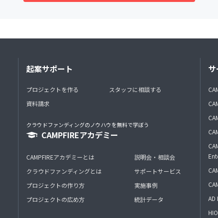
起案サポート
サ
プロジェクトを作る
スタッフに相談する
CA
資料請求
CA
CAM
クラウドファンディングのノウハウを無料で学ぼう
CAM
CAMPFIREアカデミー
CAM
Ent
CAMPFIREアカデミーとは
説明会・相談会
CAM
クラウドファンディングとは
サポートサービス
CA
プロジェクトの作り方
実施事例
AD 
プロジェクトの広め方
統計データ
HIO