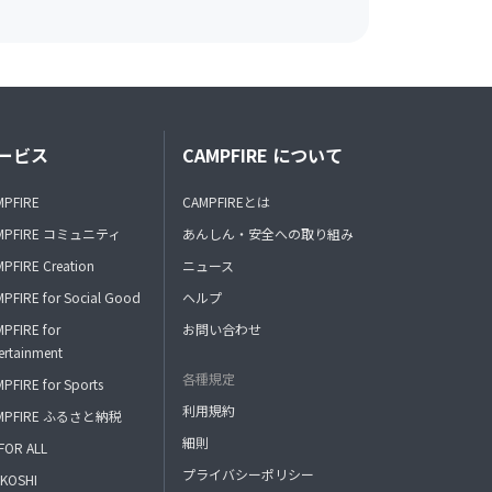
ービス
CAMPFIRE について
MPFIRE
CAMPFIREとは
MPFIRE コミュニティ
あんしん・安全への取り組み
PFIRE Creation
ニュース
PFIRE for Social Good
ヘルプ
PFIRE for
お問い合わせ
ertainment
各種規定
PFIRE for Sports
利用規約
MPFIRE ふるさと納税
細則
FOR ALL
プライバシーポリシー
KOSHI