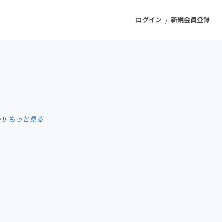
/
ログイン
新規会員登録
ジェクト
もうすぐ公開されます
li
もっと見る
プロダクト
ファッション
スポーツ
ケア
ソーシャルグッド