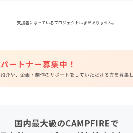
CAMPFIRE for Social Good
CAMPFIRE Creation
CAMPFIREふるさと納税
machi-ya
コミュニティ
支援者になっているプロジェクトはまだありません。
国内最大級のCAMPFIREで