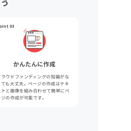
ょう
oint 03
かんたんに作成
クラウドファンディングの知識がな
くても大丈夫。ページの作成はテキ
ストと画像を組み合わせて簡単にペ
ージの作成が可能です。