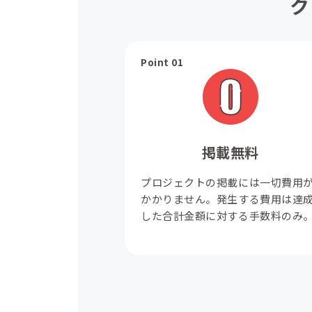
ク
Point 01
掲載無料
プロジェクトの掲載には一切費用
かかりません。発生する費用は達
した合計金額に対する手数料のみ