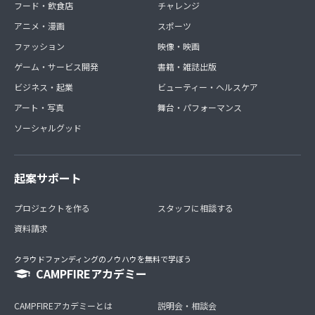
フード・飲食店
チャレンジ
アニメ・漫画
スポーツ
ファッション
映像・映画
ゲーム・サービス開発
書籍・雑誌出版
ビジネス・起業
ビューティー・ヘルスケア
アート・写真
舞台・パフォーマンス
ソーシャルグッド
起案サポート
プロジェクトを作る
スタッフに相談する
資料請求
クラウドファンディングのノウハウを無料で学ぼう
CAMPFIREアカデミー
CAMPFIREアカデミーとは
説明会・相談会