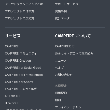
クラウドファンディングとは
サポートサービス
プロジェクトの作り方
実施事例
プロジェクトの広め方
統計データ
サービス
CAMPFIRE について
CAMPFIRE
CAMPFIREとは
CAMPFIRE コミュニティ
あんしん・安全への取り組み
CAMPFIRE Creation
ニュース
CAMPFIRE for Social Good
ヘルプ
CAMPFIRE for Entertainment
お問い合わせ
CAMPFIRE for Sports
各種規定
CAMPFIRE ふるさと納税
利用規約
AD FOR ALL
細則
HIOKOSHI
プライバシーポリシー