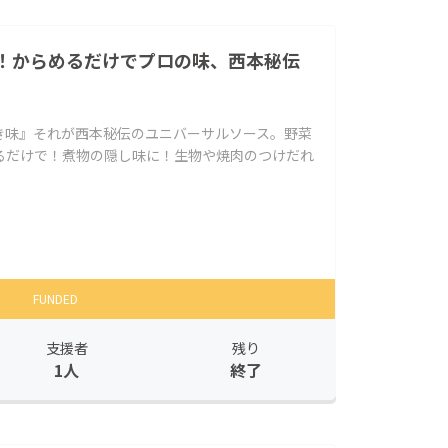
！からめるだけでプロの味、西本秘伝
き味』それが西本秘伝のユニバーサルソース。野菜
るだけで！煮物の隠し味に！生物や焼肉のつけだれ
FUNDED
支援者
残り
1人
終了