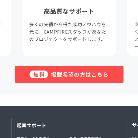
高品質なサポート
が
多くの実績から得た成功ノウハウを
成
元に、CAMPFIREスタッフがあなた
。
のプロジェクトをサポートします。
掲載希望の方はこちら
無料
起案サポート
サ