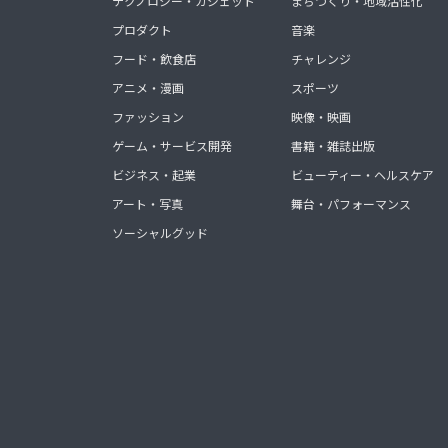
テクノロジー・ガジェット
まちづくり・地域活性化
プロダクト
音楽
フード・飲食店
チャレンジ
アニメ・漫画
スポーツ
ファッション
映像・映画
ゲーム・サービス開発
書籍・雑誌出版
ビジネス・起業
ビューティー・ヘルスケア
アート・写真
舞台・パフォーマンス
ソーシャルグッド