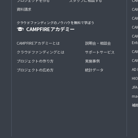
プロジェクトを作る
スタッフに相談する
CA
資料請求
CA
CAM
クラウドファンディングのノウハウを無料で学ぼう
CAM
CAMPFIREアカデミー
CAM
Ent
CAMPFIREアカデミーとは
説明会・相談会
CAM
クラウドファンディングとは
サポートサービス
CA
プロジェクトの作り方
実施事例
AD 
プロジェクトの広め方
統計データ
HIO
J
mac
補