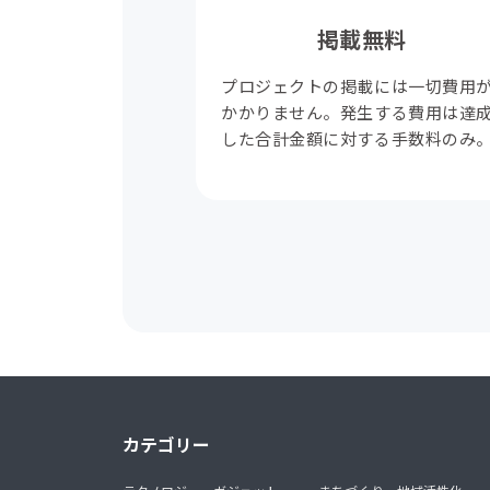
掲載無料
プロジェクトの掲載には一切費用
かかりません。発生する費用は達
した合計金額に対する手数料のみ
カテゴリー