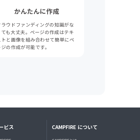
かんたんに作成
クラウドファンディングの知識がな
くても大丈夫。ページの作成はテキ
ストと画像を組み合わせて簡単にペ
ージの作成が可能です。
ービス
CAMPFIRE について