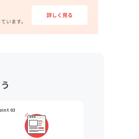
ょう
oint 03