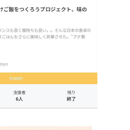
けご飯をつくろうプロジェクト、味の
。
ランスも良く腹持ちも良い。。そんな日本の食卓の
けごはんをさらに美味しく昇華させた。"プチ贅
imon
FUNDED
支援者
残り
6人
終了