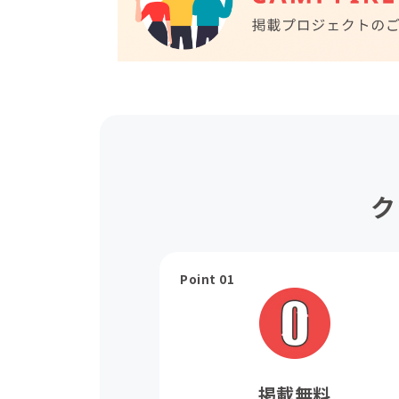
ク
Point 01
掲載無料