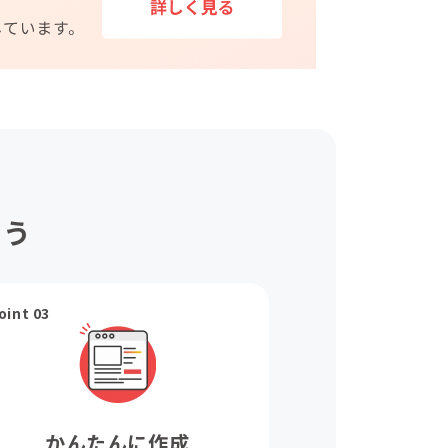
ょう
oint 03
かんたんに作成