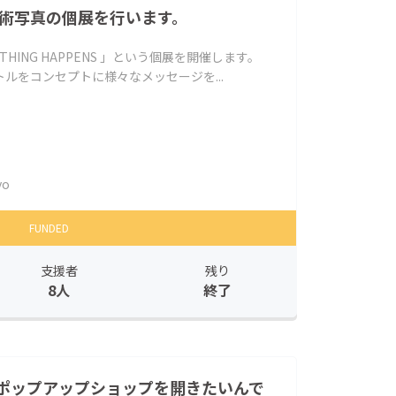
芸術写真の個展を行います。
NOTHING HAPPENS 」という個展を開催します。
ルをコンセプトに様々なメッセージを...
yo
FUNDED
支援者
残り
8人
終了
ポップアップショップを開きたいんで