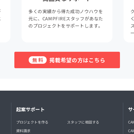
が
多くの実績から得た成功ノウハウを
成
元に、CAMPFIREスタッフがあなた
。
のプロジェクトをサポートします。
掲載希望の方はこちら
無料
起案サポート
サ
プロジェクトを作る
スタッフに相談する
CA
資料請求
CA