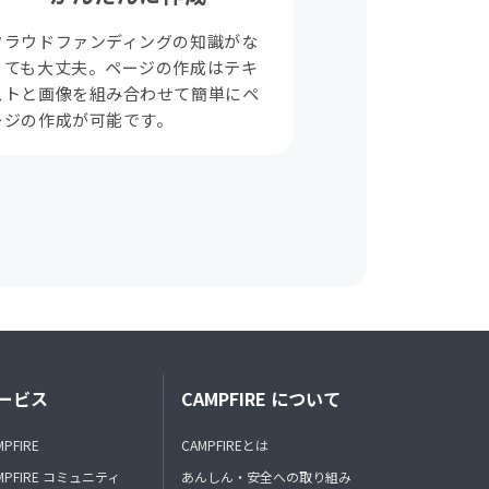
クラウドファンディングの知識がな
くても大丈夫。ページの作成はテキ
ストと画像を組み合わせて簡単にペ
ージの作成が可能です。
ービス
CAMPFIRE について
MPFIRE
CAMPFIREとは
MPFIRE コミュニティ
あんしん・安全への取り組み