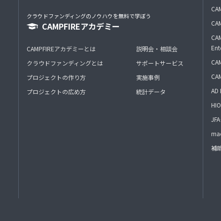
CAM
クラウドファンディングのノウハウを無料で学ぼう
CAM
CAMPFIREアカデミー
CAM
Ent
CAMPFIREアカデミーとは
説明会・相談会
CAM
クラウドファンディングとは
サポートサービス
CA
プロジェクトの作り方
実施事例
AD 
プロジェクトの広め方
統計データ
HIO
J
mac
補