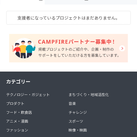
支援者になっているプロジェクトはまだありません。
カテゴリー
テクノロジー・ガジェット
まちづくり・地域活性化
プロダクト
音楽
フード・飲食店
チャレンジ
アニメ・漫画
スポーツ
ファッション
映像・映画