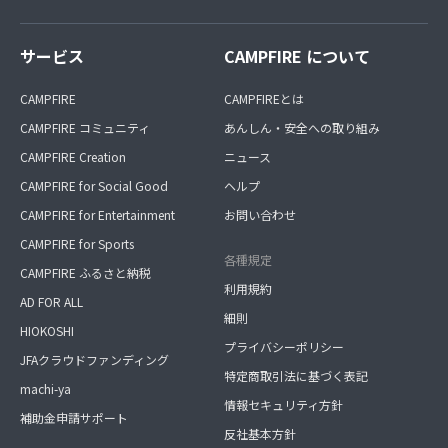
サービス
CAMPFIRE について
CAMPFIRE
CAMPFIREとは
CAMPFIRE コミュニティ
あんしん・安全への取り組み
CAMPFIRE Creation
ニュース
CAMPFIRE for Social Good
ヘルプ
CAMPFIRE for Entertainment
お問い合わせ
CAMPFIRE for Sports
各種規定
CAMPFIRE ふるさと納税
利用規約
AD FOR ALL
細則
HIOKOSHI
プライバシーポリシー
JFAクラウドファンディング
特定商取引法に基づく表記
machi-ya
情報セキュリティ方針
補助金申請サポート
反社基本方針