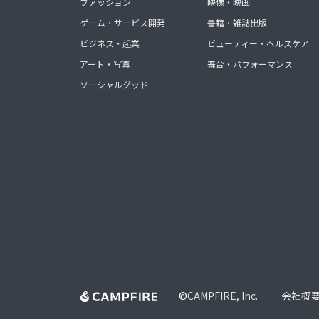
ファッション
映像・映画
ゲーム・サービス開発
書籍・雑誌出版
ビジネス・起業
ビューティー・ヘルスケア
アート・写真
舞台・パフォーマンス
ソーシャルグッド
©
CAMPFIRE, Inc.
会社概