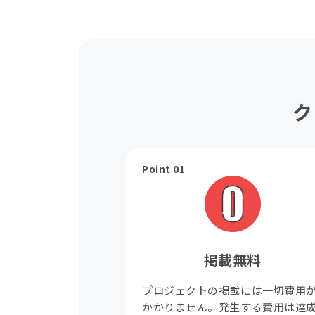
ク
Point 01
掲載無料
プロジェクトの掲載には一切費用
かかりません。発生する費用は達