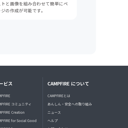
ストと画像を組み合わせて簡単にペ
ージの作成が可能です。
ービス
CAMPFIRE について
MPFIRE
CAMPFIREとは
MPFIRE コミュニティ
あんしん・安全への取り組み
PFIRE Creation
ニュース
PFIRE for Social Good
ヘルプ