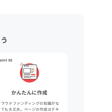
ょう
oint 03
かんたんに作成
クラウドファンディングの知識がな
くても大丈夫。ページの作成はテキ