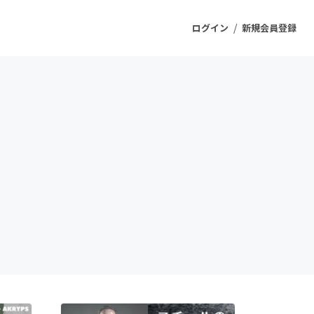
/
ログイン
新規会員登録
ジェクト
もうすぐ公開されます
プロダクト
ファッション
スポーツ
ケア
ソーシャルグッド