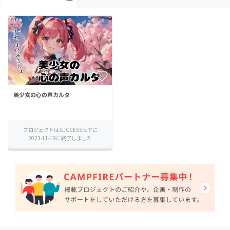
美少女の心の声カルタ
プロジェクトはSUCCESSせずに
2023-11-19に終了しました