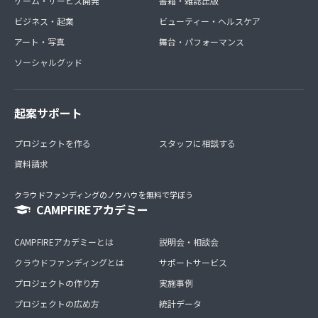
ゲーム・サービス開発
書籍・雑誌出版
ビジネス・起業
ビューティー・ヘルスケア
アート・写真
舞台・パフォーマンス
ソーシャルグッド
起案サポート
プロジェクトを作る
スタッフに相談する
資料請求
クラウドファンディングのノウハウを無料で学ぼう
CAMPFIREアカデミー
CAMPFIREアカデミーとは
説明会・相談会
クラウドファンディングとは
サポートサービス
プロジェクトの作り方
実施事例
プロジェクトの広め方
統計データ