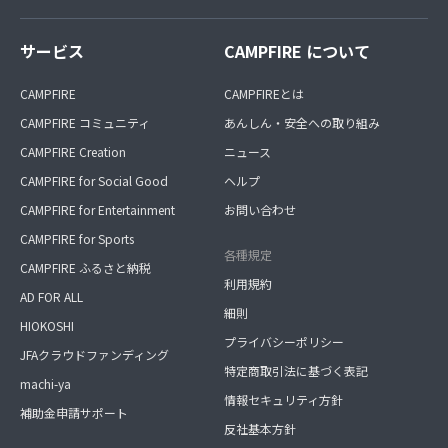
サービス
CAMPFIRE について
CAMPFIRE
CAMPFIREとは
CAMPFIRE コミュニティ
あんしん・安全への取り組み
CAMPFIRE Creation
ニュース
CAMPFIRE for Social Good
ヘルプ
CAMPFIRE for Entertainment
お問い合わせ
CAMPFIRE for Sports
各種規定
CAMPFIRE ふるさと納税
利用規約
AD FOR ALL
細則
HIOKOSHI
プライバシーポリシー
JFAクラウドファンディング
特定商取引法に基づく表記
machi-ya
情報セキュリティ方針
補助金申請サポート
反社基本方針