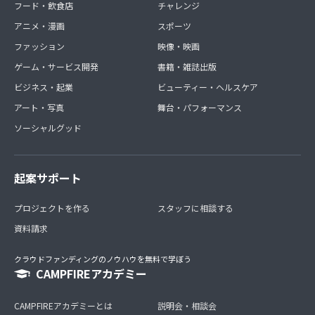
フード・飲食店
チャレンジ
アニメ・漫画
スポーツ
ファッション
映像・映画
ゲーム・サービス開発
書籍・雑誌出版
ビジネス・起業
ビューティー・ヘルスケア
アート・写真
舞台・パフォーマンス
ソーシャルグッド
起案サポート
プロジェクトを作る
スタッフに相談する
資料請求
クラウドファンディングのノウハウを無料で学ぼう
CAMPFIREアカデミー
CAMPFIREアカデミーとは
説明会・相談会