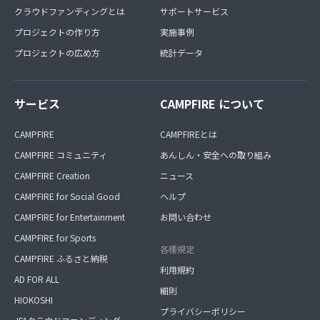
クラウドファンディングとは
サポートサービス
プロジェクトの作り方
実施事例
プロジェクトの広め方
統計データ
サービス
CAMPFIRE について
CAMPFIRE
CAMPFIREとは
CAMPFIRE コミュニティ
あんしん・安全への取り組み
CAMPFIRE Creation
ニュース
CAMPFIRE for Social Good
ヘルプ
CAMPFIRE for Entertainment
お問い合わせ
CAMPFIRE for Sports
各種規定
CAMPFIRE ふるさと納税
利用規約
AD FOR ALL
細則
HIOKOSHI
プライバシーポリシー