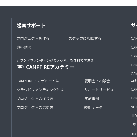
起案サポート
サ
プロジェクトを作る
スタッフに相談する
CA
資料請求
CA
CAM
クラウドファンディングのノウハウを無料で学ぼう
CAM
CAMPFIREアカデミー
CAM
Ent
CAMPFIREアカデミーとは
説明会・相談会
CAM
クラウドファンディングとは
サポートサービス
CA
プロジェクトの作り方
実施事例
AD 
プロジェクトの広め方
統計データ
HIO
J
mac