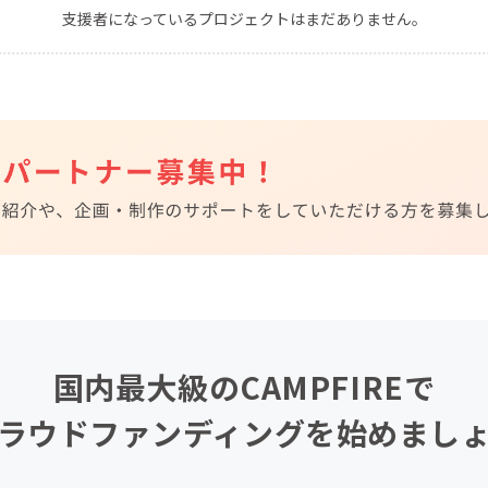
支援者になっているプロジェクトはまだありません。
CAMPFIRE for Social Good
CAMPFIRE Creation
CAMPFIREふるさと納税
machi-ya
コミュニティ
国内最大級のCAMPFIREで
ラウドファンディングを始めまし