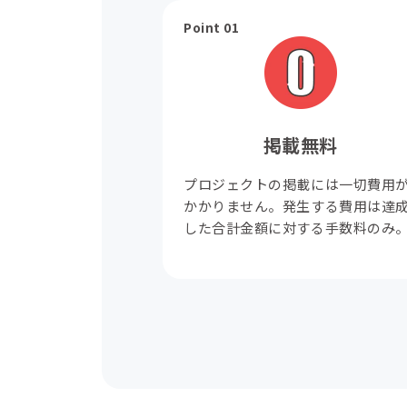
Point 01
掲載無料
プロジェクトの掲載には一切費用
かかりません。発生する費用は達
した合計金額に対する手数料のみ