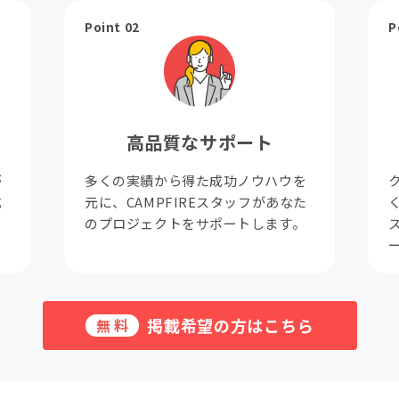
Point 02
P
高品質なサポート
が
多くの実績から得た成功ノウハウを
成
元に、CAMPFIREスタッフがあなた
。
のプロジェクトをサポートします。
掲載希望の方はこちら
無料