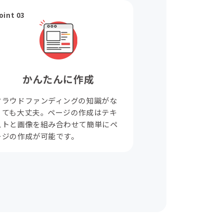
oint 03
かんたんに作成
クラウドファンディングの知識がな
くても大丈夫。ページの作成はテキ
ストと画像を組み合わせて簡単にペ
ージの作成が可能です。