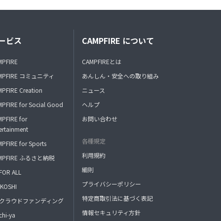
ービス
CAMPFIRE について
MPFIRE
CAMPFIREとは
MPFIRE コミュニティ
あんしん・安全への取り組み
PFIRE Creation
ニュース
PFIRE for Social Good
ヘルプ
PFIRE for
お問い合わせ
ertainment
各種規定
PFIRE for Sports
利用規約
MPFIRE ふるさと納税
細則
FOR ALL
プライバシーポリシー
KOSHI
特定商取引法に基づく表記
FAクラウドファンディング
情報セキュリティ方針
hi-ya