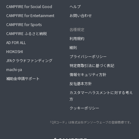
CAMPFIRE for Social Good
ヘルプ
CAMPFIRE for Entertainment
お問い合わせ
CAMPFIRE for Sports
各種規定
CAMPFIRE ふるさと納税
利用規約
AD FOR ALL
細則
HIOKOSHI
プライバシーポリシー
JFAクラウドファンディング
特定商取引法に基づく表記
machi-ya
情報セキュリティ方針
補助金申請サポート
反社基本方針
カスタマーハラスメントに対する考え
方
クッキーポリシー
「QRコード」は株式会社デンソーウェーブの登録商標です。