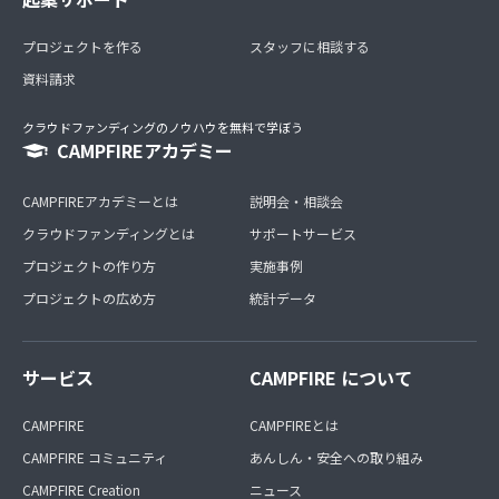
プロジェクトを作る
スタッフに相談する
資料請求
クラウドファンディングのノウハウを無料で学ぼう
CAMPFIREアカデミー
CAMPFIREアカデミーとは
説明会・相談会
クラウドファンディングとは
サポートサービス
プロジェクトの作り方
実施事例
プロジェクトの広め方
統計データ
サービス
CAMPFIRE について
CAMPFIRE
CAMPFIREとは
CAMPFIRE コミュニティ
あんしん・安全への取り組み
CAMPFIRE Creation
ニュース