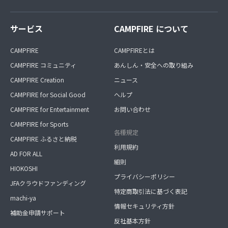
サービス
CAMPFIRE について
CAMPFIRE
CAMPFIREとは
CAMPFIRE コミュニティ
あんしん・安全への取り組み
CAMPFIRE Creation
ニュース
CAMPFIRE for Social Good
ヘルプ
CAMPFIRE for Entertainment
お問い合わせ
CAMPFIRE for Sports
各種規定
CAMPFIRE ふるさと納税
利用規約
AD FOR ALL
細則
HIOKOSHI
プライバシーポリシー
JFAクラウドファンディング
特定商取引法に基づく表記
machi-ya
情報セキュリティ方針
補助金申請サポート
反社基本方針