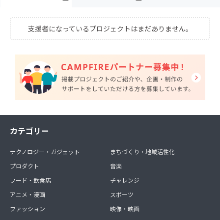
支援者になっているプロジェクトはまだありません。
カテゴリー
テクノロジー・ガジェット
まちづくり・地域活性化
プロダクト
音楽
フード・飲食店
チャレンジ
アニメ・漫画
スポーツ
ファッション
映像・映画