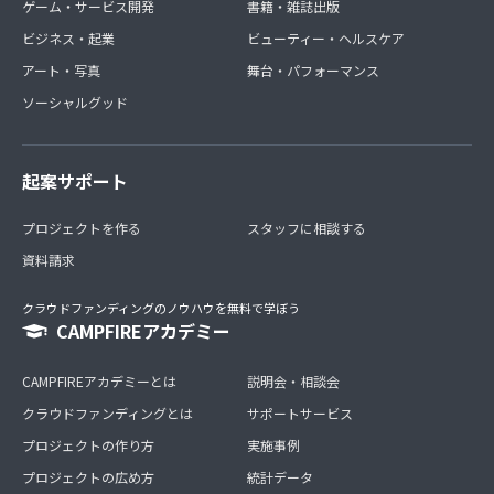
ゲーム・サービス開発
書籍・雑誌出版
ビジネス・起業
ビューティー・ヘルスケア
アート・写真
舞台・パフォーマンス
ソーシャルグッド
起案サポート
プロジェクトを作る
スタッフに相談する
資料請求
クラウドファンディングのノウハウを無料で学ぼう
CAMPFIREアカデミー
CAMPFIREアカデミーとは
説明会・相談会
クラウドファンディングとは
サポートサービス
プロジェクトの作り方
実施事例
プロジェクトの広め方
統計データ