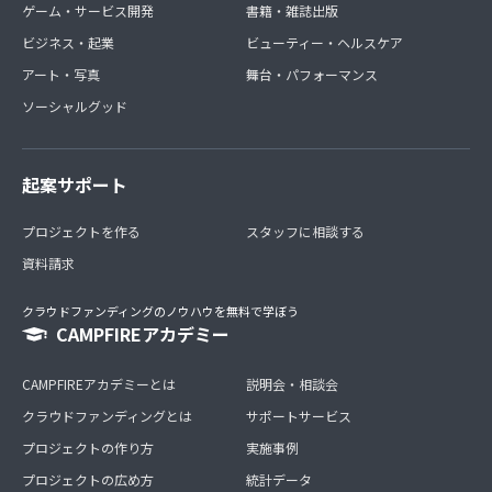
ゲーム・サービス開発
書籍・雑誌出版
ビジネス・起業
ビューティー・ヘルスケア
アート・写真
舞台・パフォーマンス
ソーシャルグッド
起案サポート
プロジェクトを作る
スタッフに相談する
資料請求
クラウドファンディングのノウハウを無料で学ぼう
CAMPFIREアカデミー
CAMPFIREアカデミーとは
説明会・相談会
クラウドファンディングとは
サポートサービス
プロジェクトの作り方
実施事例
プロジェクトの広め方
統計データ