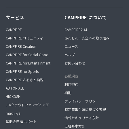
サービス
CAMPFIRE について
CAMPFIRE
CAMPFIREとは
CAMPFIRE コミュニティ
あんしん・安全への取り組み
CAMPFIRE Creation
ニュース
CAMPFIRE for Social Good
ヘルプ
CAMPFIRE for Entertainment
お問い合わせ
CAMPFIRE for Sports
各種規定
CAMPFIRE ふるさと納税
利用規約
AD FOR ALL
細則
HIOKOSHI
プライバシーポリシー
JFAクラウドファンディング
特定商取引法に基づく表記
machi-ya
情報セキュリティ方針
補助金申請サポート
反社基本方針