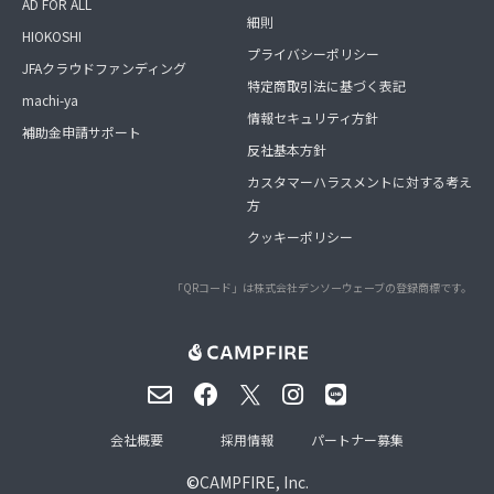
AD FOR ALL
細則
HIOKOSHI
プライバシーポリシー
JFAクラウドファンディング
特定商取引法に基づく表記
machi-ya
情報セキュリティ方針
補助金申請サポート
反社基本方針
カスタマーハラスメントに対する考え
方
クッキーポリシー
「QRコード」は株式会社デンソーウェーブの登録商標です。
会社概要
採用情報
パートナー募集
©
CAMPFIRE, Inc.