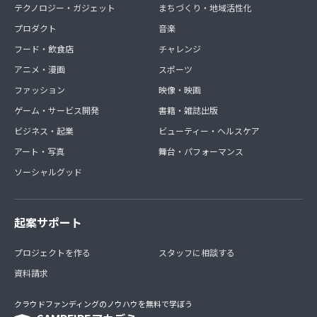
テクノロジー・ガジェット
まちづくり・地域活性化
プロダクト
音楽
フード・飲食店
チャレンジ
アニメ・漫画
スポーツ
ファッション
映像・映画
ゲーム・サービス開発
書籍・雑誌出版
ビジネス・起業
ビューティー・ヘルスケア
アート・写真
舞台・パフォーマンス
ソーシャルグッド
起案サポート
プロジェクトを作る
スタッフに相談する
資料請求
クラウドファンディングのノウハウを無料で学ぼう