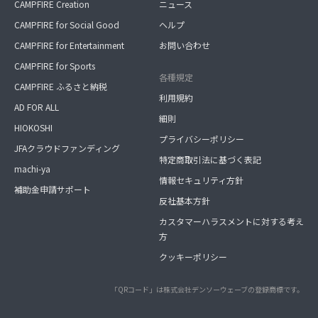
CAMPFIRE Creation
ニュース
CAMPFIRE for Social Good
ヘルプ
CAMPFIRE for Entertainment
お問い合わせ
CAMPFIRE for Sports
各種規定
CAMPFIRE ふるさと納税
利用規約
AD FOR ALL
細則
HIOKOSHI
プライバシーポリシー
JFAクラウドファンディング
特定商取引法に基づく表記
machi-ya
情報セキュリティ方針
補助金申請サポート
反社基本方針
カスタマーハラスメントに対する考え
方
クッキーポリシー
「QRコード」は株式会社デンソーウェーブの登録商標です。