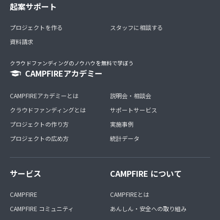
起案サポート
プロジェクトを作る
スタッフに相談する
資料請求
クラウドファンディングのノウハウを無料で学ぼう
CAMPFIREアカデミー
CAMPFIREアカデミーとは
説明会・相談会
クラウドファンディングとは
サポートサービス
プロジェクトの作り方
実施事例
プロジェクトの広め方
統計データ
サービス
CAMPFIRE について
CAMPFIRE
CAMPFIREとは
CAMPFIRE コミュニティ
あんしん・安全への取り組み