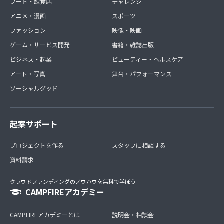
フード・飲食店
チャレンジ
アニメ・漫画
スポーツ
ファッション
映像・映画
ゲーム・サービス開発
書籍・雑誌出版
ビジネス・起業
ビューティー・ヘルスケア
アート・写真
舞台・パフォーマンス
ソーシャルグッド
起案サポート
プロジェクトを作る
スタッフに相談する
資料請求
クラウドファンディングのノウハウを無料で学ぼう
CAMPFIREアカデミー
CAMPFIREアカデミーとは
説明会・相談会