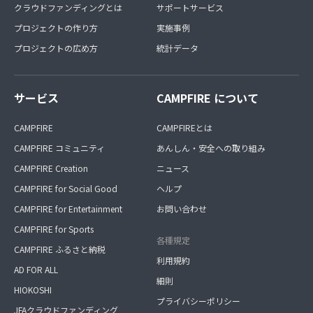
クラウドファンディングとは
サポートサービス
プロジェクトの作り方
実施事例
プロジェクトの広め方
統計データ
サービス
CAMPFIRE について
CAMPFIRE
CAMPFIREとは
CAMPFIRE コミュニティ
あんしん・安全への取り組み
CAMPFIRE Creation
ニュース
CAMPFIRE for Social Good
ヘルプ
CAMPFIRE for Entertainment
お問い合わせ
CAMPFIRE for Sports
各種規定
CAMPFIRE ふるさと納税
利用規約
AD FOR ALL
細則
HIOKOSHI
プライバシーポリシー
JFAクラウドファンディング