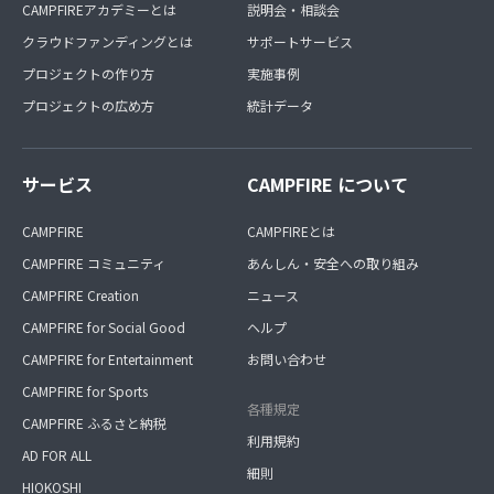
CAMPFIREアカデミーとは
説明会・相談会
クラウドファンディングとは
サポートサービス
プロジェクトの作り方
実施事例
プロジェクトの広め方
統計データ
サービス
CAMPFIRE について
CAMPFIRE
CAMPFIREとは
CAMPFIRE コミュニティ
あんしん・安全への取り組み
CAMPFIRE Creation
ニュース
CAMPFIRE for Social Good
ヘルプ
CAMPFIRE for Entertainment
お問い合わせ
CAMPFIRE for Sports
各種規定
CAMPFIRE ふるさと納税
利用規約
AD FOR ALL
細則
HIOKOSHI