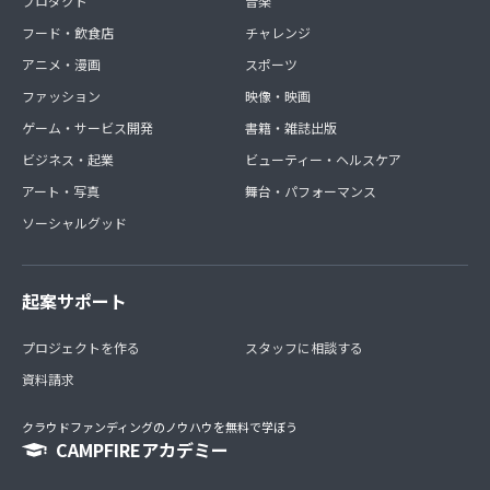
プロダクト
音楽
フード・飲食店
チャレンジ
アニメ・漫画
スポーツ
ファッション
映像・映画
ゲーム・サービス開発
書籍・雑誌出版
ビジネス・起業
ビューティー・ヘルスケア
アート・写真
舞台・パフォーマンス
ソーシャルグッド
起案サポート
プロジェクトを作る
スタッフに相談する
資料請求
クラウドファンディングのノウハウを無料で学ぼう
CAMPFIREアカデミー