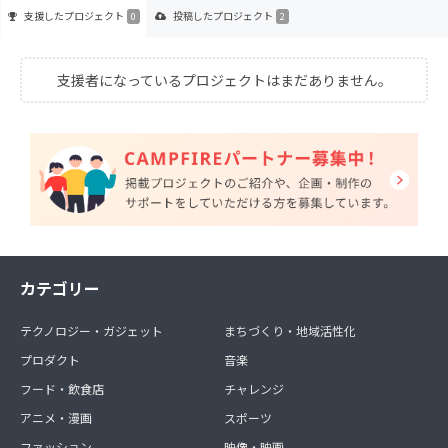
支援した
プロジェクト
投稿した
プロジェクト
0
2
支援者になっているプロジェクトはまだありません。
カテゴリー
テクノロジー・ガジェット
まちづくり・地域活性化
プロダクト
音楽
フード・飲食店
チャレンジ
アニメ・漫画
スポーツ
ファッション
映像・映画