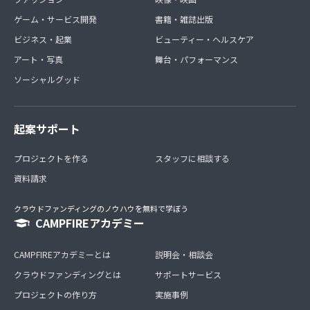
ゲーム・サービス開発
書籍・雑誌出版
ビジネス・起業
ビューティー・ヘルスケア
アート・写真
舞台・パフォーマンス
ソーシャルグッド
起案サポート
プロジェクトを作る
スタッフに相談する
資料請求
クラウドファンディングのノウハウを無料で学ぼう
CAMPFIREアカデミー
CAMPFIREアカデミーとは
説明会・相談会
クラウドファンディングとは
サポートサービス
プロジェクトの作り方
実施事例