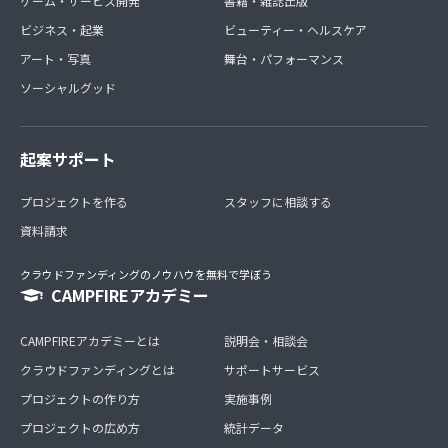
ゲーム・サービス開発
書籍・雑誌出版
ビジネス・起業
ビューティー・ヘルスケア
アート・写真
舞台・パフォーマンス
ソーシャルグッド
起案サポート
プロジェクトを作る
スタッフに相談する
資料請求
クラウドファンディングのノウハウを無料で学ぼう
CAMPFIREアカデミー
CAMPFIREアカデミーとは
説明会・相談会
クラウドファンディングとは
サポートサービス
プロジェクトの作り方
実施事例
プロジェクトの広め方
統計データ