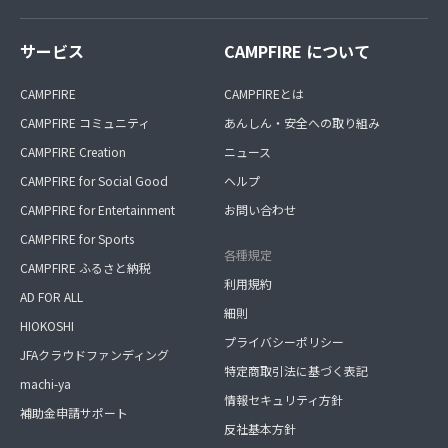
サービス
CAMPFIRE について
CAMPFIRE
CAMPFIREとは
CAMPFIRE コミュニティ
あんしん・安全への取り組み
CAMPFIRE Creation
ニュース
CAMPFIRE for Social Good
ヘルプ
CAMPFIRE for Entertainment
お問い合わせ
CAMPFIRE for Sports
各種規定
CAMPFIRE ふるさと納税
利用規約
AD FOR ALL
細則
HIOKOSHI
プライバシーポリシー
JFAクラウドファンディング
特定商取引法に基づく表記
machi-ya
情報セキュリティ方針
補助金申請サポート
反社基本方針