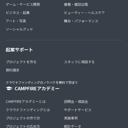
ゲーム・サービス開発
書籍・雑誌出版
ビジネス・起業
ビューティー・ヘルスケア
アート・写真
舞台・パフォーマンス
ソーシャルグッド
起案サポート
プロジェクトを作る
スタッフに相談する
資料請求
クラウドファンディングのノウハウを無料で学ぼう
CAMPFIREアカデミー
CAMPFIREアカデミーとは
説明会・相談会
クラウドファンディングとは
サポートサービス
プロジェクトの作り方
実施事例
プロジェクトの広め方
統計データ