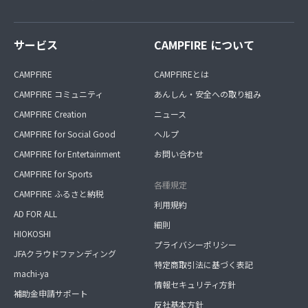
サービス
CAMPFIRE について
CAMPFIRE
CAMPFIREとは
CAMPFIRE コミュニティ
あんしん・安全への取り組み
CAMPFIRE Creation
ニュース
CAMPFIRE for Social Good
ヘルプ
CAMPFIRE for Entertainment
お問い合わせ
CAMPFIRE for Sports
各種規定
CAMPFIRE ふるさと納税
利用規約
AD FOR ALL
細則
HIOKOSHI
プライバシーポリシー
JFAクラウドファンディング
特定商取引法に基づく表記
machi-ya
情報セキュリティ方針
補助金申請サポート
反社基本方針