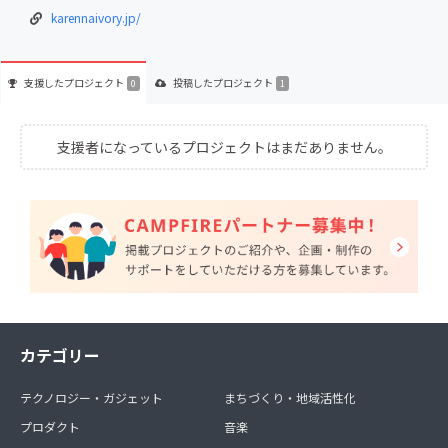
karennaivory.jp/
支援した
プロジェクト
投稿した
プロジェクト
0
1
支援者になっているプロジェクトはまだありません。
カテゴリー
テクノロジー・ガジェット
まちづくり・地域活性化
プロダクト
音楽