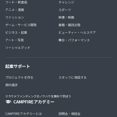
フード・飲食店
チャレンジ
アニメ・漫画
スポーツ
ファッション
映像・映画
ゲーム・サービス開発
書籍・雑誌出版
ビジネス・起業
ビューティー・ヘルスケア
アート・写真
舞台・パフォーマンス
ソーシャルグッド
起案サポート
プロジェクトを作る
スタッフに相談する
資料請求
クラウドファンディングのノウハウを無料で学ぼう
CAMPFIREアカデミー
CAMPFIREアカデミーとは
説明会・相談会