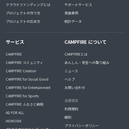
クラウドファンディングとは
サポートサービス
プロジェクトの作り方
実施事例
プロジェクトの広め方
統計データ
サービス
CAMPFIRE について
CAMPFIRE
CAMPFIREとは
CAMPFIRE コミュニティ
あんしん・安全への取り組み
CAMPFIRE Creation
ニュース
CAMPFIRE for Social Good
ヘルプ
CAMPFIRE for Entertainment
お問い合わせ
CAMPFIRE for Sports
各種規定
CAMPFIRE ふるさと納税
利用規約
AD FOR ALL
細則
HIOKOSHI
プライバシーポリシー